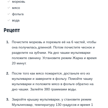
морковь
мясо
фольга
вода
Рецепт
Почистите морковь и порежьте её на 6 частей, чтобы
она получилась длинной. Потом почистите чеснок и
разделите на зубчики. На дно чашки мультиварки
положите свинину. Установите режим Жарка и время
20 минут.
После того как мясо пожарится, достаньте его из
мультиварки и заверните в фольгу. Помойте чашку
мультиварки и положите мясо в фольге обратно на
дно чашки. Залейте 380 граммами воды.
Закройте крышку мультиварки, у становите режим
Мультиповар, температуру 130 градусов и время 1