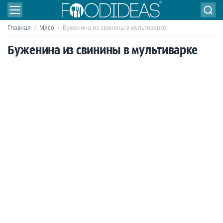
Главная
/
Мясо
/
Буженина из свинины в мультиварке
Буженина из свинины в мультиварке