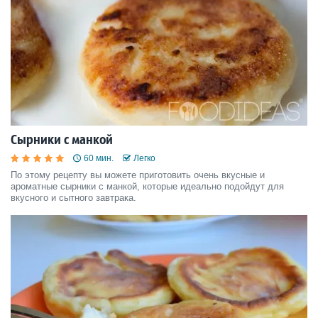
Сырники с манкой
60 мин.
Легко
По этому рецепту вы можете приготовить очень вкусные и
ароматные сырники с манкой, которые идеально подойдут для
вкусного и сытного завтрака.