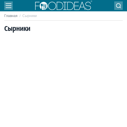
Главная
/
Сырники
Сырники