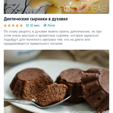
Диетические сырники в духовке
30 мин.
Легко
По этому рецепту в духовке можно запечь диетические, но при
этом очень вкусные и ароматные сырники, которые идеально
подойдут для полезного завтрака тем, кто на диете или
придерживается правильного питания.