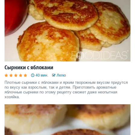
Сырники с яблоками
40 мин.
Легко
Плотные сырники с яблоками и ярким творожным вкусом придутся
по вкусу как взрослым, так и детям. Приготовить ароматные
яблочные сырники по этому рецепту сможет даже неопытная
хозяйка.