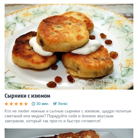
Сырники с изюмом
30 мин.
Легко
Кто не любит нежные и сытные сырники с изюмом, щедро политые
сметаной или медом? Порадуйте себя и близких вкусным
завтраком, который так просто и быстро готовится!