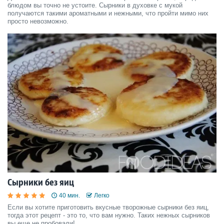
блюдом вы точно не устоите. Сырники в духовке с мукой
получаются такими ароматными и нежными, что пройти мимо них
просто невозможно.
Сырники без яиц
40 мин.
Легко
Если вы хотите приготовить вкусные творожные сырники без яиц,
тогда этот рецепт - это то, что вам нужно. Таких нежных сырников
вы еще не пробовали!