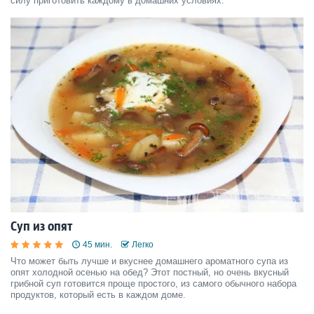
силу приготовить каждому в домашних условиях.
Суп из опят
45 мин.
Легко
Что может быть лучше и вкуснее домашнего ароматного супа из
опят холодной осенью на обед? Этот постный, но очень вкусный
грибной суп готовится проще простого, из самого обычного набора
продуктов, который есть в каждом доме.