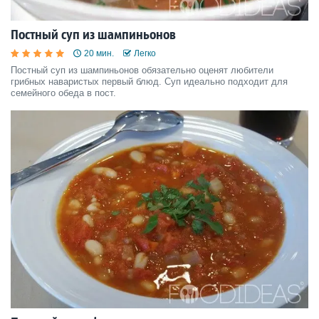
Постный суп из шампиньонов
20 мин.
Легко
Постный суп из шампиньонов обязательно оценят любители
грибных наваристых первый блюд. Суп идеально подходит для
семейного обеда в пост.