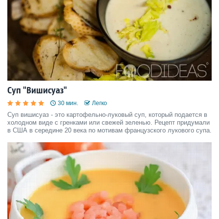
Суп "Вишисуаз"
30 мин.
Легко
Суп вишисуаз - это картофельно-луковый суп, который подается в
холодном виде с гренками или свежей зеленью. Рецепт придумали
в США в середине 20 века по мотивам французского лукового супа.