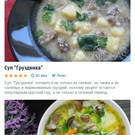
Суп "Груздянка"
60 мин.
Легко
Суп "Груздянка" готовится не только из свежих, но также и из
соленых и маринованных груздей, поэтому рецепт остается
популярным круглый год, а не только в осенний период.