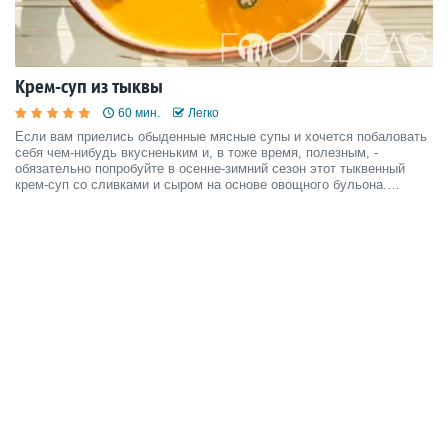
Крем-суп из тыквы
60 мин.
Легко
Если вам приелись обыденные мясные супы и хочется побаловать
себя чем-нибудь вкусненьким и, в тоже время, полезным, -
обязательно попробуйте в осенне-зимний сезон этот тыквенный
крем-суп со сливками и сыром на основе овощного бульона.
Получится ничуть не хуже нежных и ароматных крем-супов,
которые подают в ресторанах.