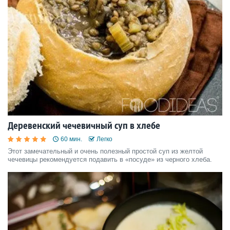
Деревенский чечевичный суп в хлебе
60 мин.
Легко
Этот замечательный и очень полезный простой суп из желтой
чечевицы рекомендуется подавить в «посуде» из черного хлеба.