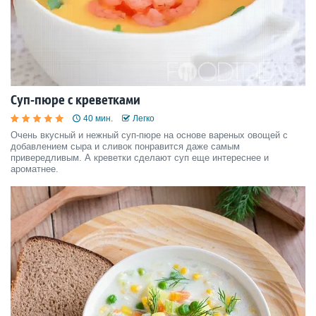
Суп-пюре с креветками
40 мин.
Легко
Очень вкусный и нежный суп-пюре на основе вареных овощей с
добавлением сыра и сливок понравится даже самым
привередливым. А креветки сделают суп еще интереснее и
ароматнее.