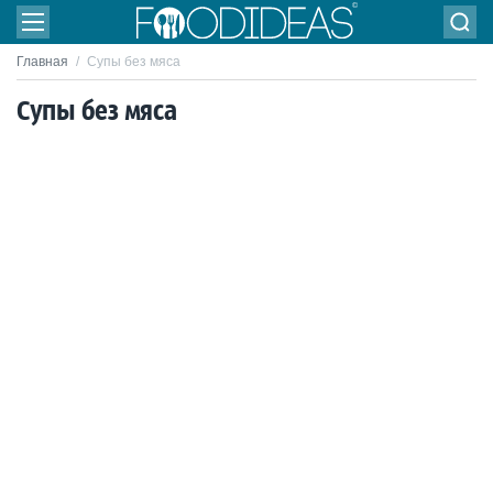
Главная
/
Супы без мяса
Супы без мяса