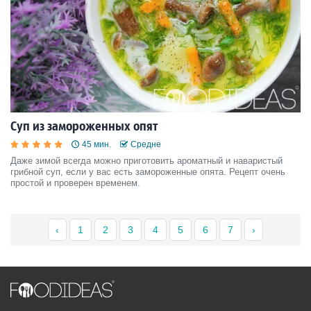
Суп из замороженных опят
45 мин.
Средне
Даже зимой всегда можно приготовить ароматный и наваристый
грибной суп, если у вас есть замороженные опята. Рецепт очень
простой и проверен временем.
‹
1
2
3
4
5
6
7
›