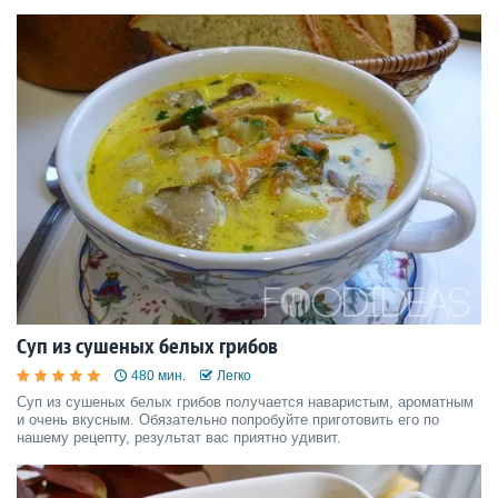
Суп из сушеных белых грибов
480 мин.
Легко
Суп из сушеных белых грибов получается наваристым, ароматным
и очень вкусным. Обязательно попробуйте приготовить его по
нашему рецепту, результат вас приятно удивит.