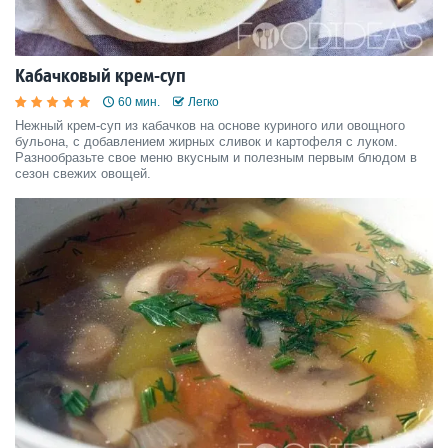
Кабачковый крем-суп
60 мин.
Легко
Нежный крем-суп из кабачков на основе куриного или овощного
бульона, с добавлением жирных сливок и картофеля с луком.
Разнообразьте свое меню вкусным и полезным первым блюдом в
сезон свежих овощей.