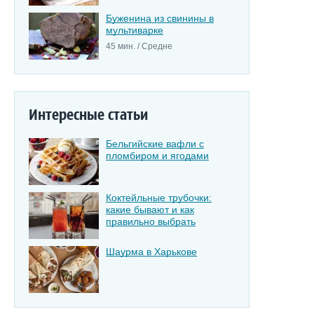
Буженина из свинины в
мультиварке
45 мин. / Средне
Интересные статьи
Бельгийские вафли с
пломбиром и ягодами
Коктейльные трубочки:
какие бывают и как
правильно выбрать
Шаурма в Харькове