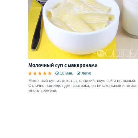
Молочный суп с макаронами
10 мин.
Легко
Молочный суп из детства, сладкий, вкусный и полезный.
Отлично подойдет для завтрака, он питательный и не за
много времени.