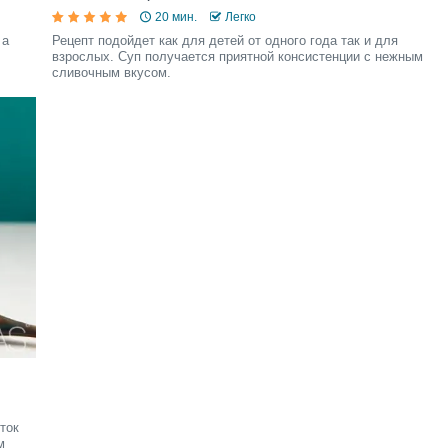
20 мин.
Легко
 а
Рецепт подойдет как для детей от одного года так и для
взрослых. Суп получается приятной консистенции с нежным
сливочным вкусом.
ток
м