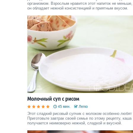
организмом. Взрослым нравится этот напиток не меньше,
он обладает нежной консистенцией и приятным вкусом.
Молочный суп с рисом
45 мин.
Легко
Этот сладкий рисовый супчик с молоком особенно любят 
Приготовьте завтрак своей семье по этому рецепту, каша
получается неимоверно нежной, сладкой и вкусной.