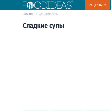
Рецепты
Главная
/
Сладкие супы
Сладкие супы