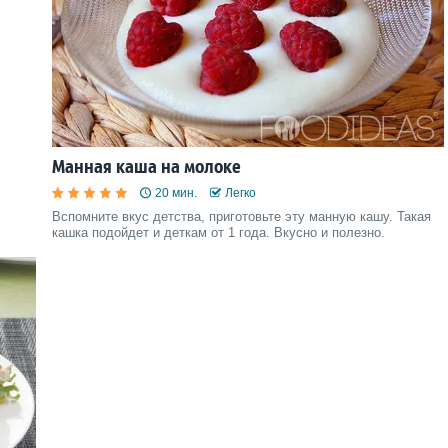
Манная каша на молоке
20 мин.
Легко
Вспомните вкус детства, приготовьте эту манную кашу. Такая
кашка подойдет и деткам от 1 года. Вкусно и полезно.