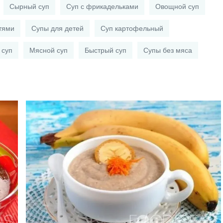
Сырный суп
Суп с фрикадельками
Овощной суп
тями
Супы для детей
Суп картофельный
 суп
Мясной суп
Быстрый суп
Супы без мяса