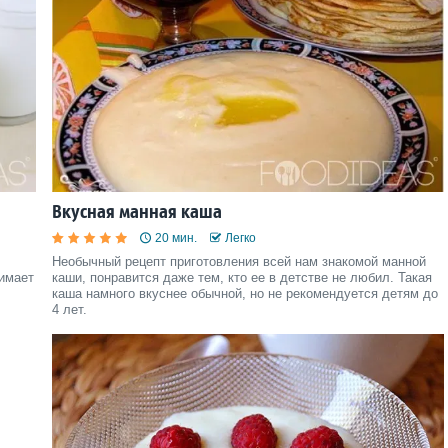
Вкусная манная каша
20 мин.
Легко
Необычный рецепт приготовления всей нам знакомой манной
нимает
каши, понравится даже тем, кто ее в детстве не любил. Такая
каша намного вкуснее обычной, но не рекомендуется детям до
4 лет.