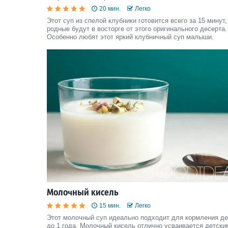
20 мин.
Легко
Этот суп из спелой клубники готовится всего за 15 минут,
родные будут в восторге от этого оригинального десерта.
Особенно любят этот яркий клубничный суп малыши.
Молочный кисель
15 мин.
Легко
Этот молочный суп идеально подходит для кормления де
до 1 года. Молочный кисель отлично усваивается детски