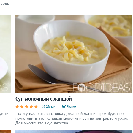
 ведь
Суп молочный с лапшой
15 мин.
Легко
дети.
Если у вас есть заготовки домашней лапши - грех будет не
приготовить этот сладкий молочный суп на завтрак или ужин.
Для многих это вкус детства.