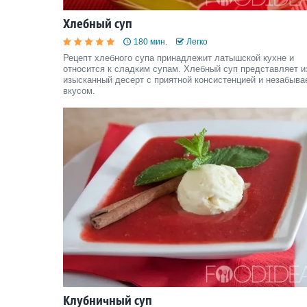
Хлебный суп
180 мин.
Легко
Рецепт хлебного супа принадлежит латышской кухне и
относится к сладким супам. Хлебный суп представляет и
изысканный десерт с приятной консистенцией и незабыв
вкусом.
Клубничный суп