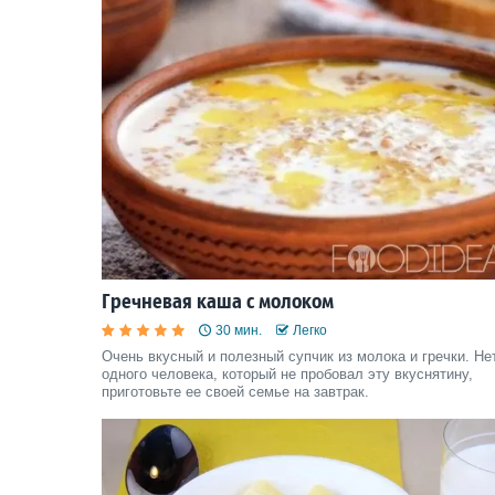
Гречневая каша с молоком
30 мин.
Легко
Очень вкусный и полезный супчик из молока и гречки. Не
одного человека, который не пробовал эту вкуснятину,
приготовьте ее своей семье на завтрак.