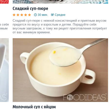
Сладкий суп-пюре
30 мин.
Средне
Сладкий суп-пюре с нежной консистенцией и приятным вкусом
з себя
придется по вкусу и взрослым и детям. Порадуйте себя
аемым
вкусным завтраком, к тому же рецепт приготовления потребует
от вас минимум времени.
Молочный суп с яйцом