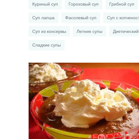
Куриный суп
Гороховый суп
Грибной суп
Суп лапша
Фасолевый суп
Суп с копченос
Суп из консервы
Летние супы
Диетический
Сладкие супы