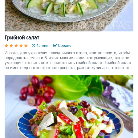
Грибной салат
45 мин.
Средне
Иногда, для украшения праздничного стола, или же просто, чтобы
порадовать семью и близких многие люди, как умеющие, так и не
умеющие готовить хотят приготовить грибной салат. Грибной салат
не имеет одного конкретного рецепта, разные кулинары готовят его
по своему, добавляя какие-либо ингредиенты, либо наоборот,
убирая их, а так же, меняя сами пропо