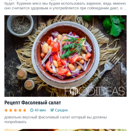
будет. Куриное мясо мы будем использовать вареное, ведь именно
оно считается здоровым и употребляется при соблюдении диет, от
него практически не возможно поправиться. Рекомендую
использовать куриное филе, то есть грудку.
Рецепт Фасолевый салат
40 мин.
Средне
довольно вкусный фасолевый салат который вы должны
попробовать