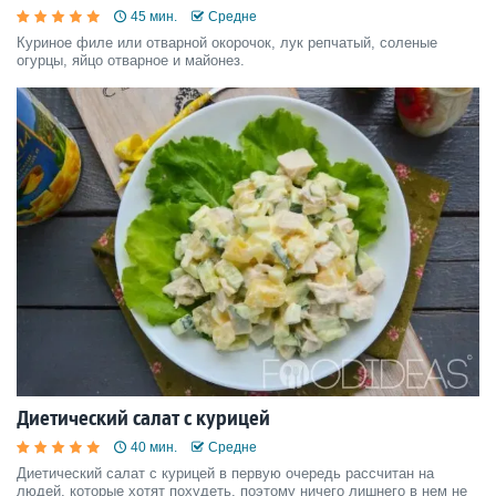
45 мин.
Средне
Куриное филе или отварной окорочок, лук репчатый, соленые
огурцы, яйцо отварное и майонез.
Диетический салат с курицей
40 мин.
Средне
Диетический салат с курицей в первую очередь рассчитан на
людей, которые хотят похудеть, поэтому ничего лишнего в нем не