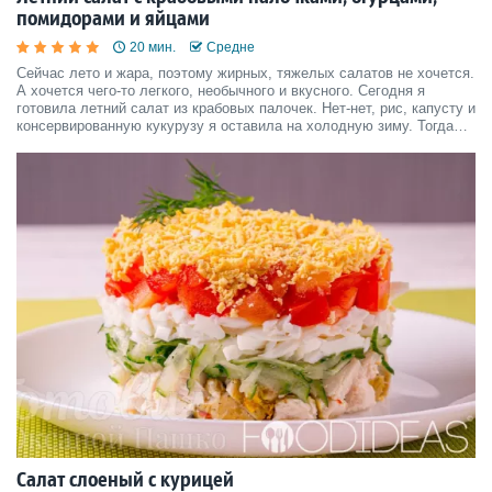
помидорами и яйцами
20 мин.
Средне
Сейчас лето и жара, поэтому жирных, тяжелых салатов не хочется.
А хочется чего-то легкого, необычного и вкусного. Сегодня я
готовила летний салат из крабовых палочек. Нет-нет, рис, капусту и
консервированную кукурузу я оставила на холодную зиму. Тогда
они пригодятся. А у меня в салате то, что растет на грядках. Все
делается очень просто и быстро. П
Салат слоеный с курицей