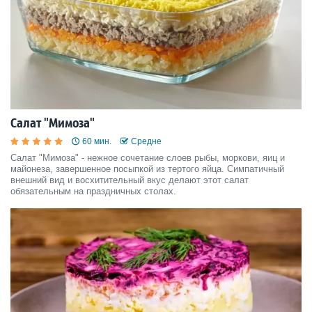
Салат "Мимоза"
60 мин.
Средне
Салат "Мимоза" - нежное сочетание слоев рыбы, моркови, яиц и
майонеза, завершенное посыпкой из тертого яйца. Симпатичный
внешний вид и восхитительный вкус делают этот салат
обязательным на праздничных столах.