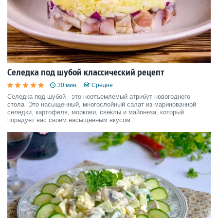
Селедка под шубой классический рецепт
30 мин.
Средне
Селедка под шубой - это неотъемлемый атрибут новогоднего
стола. Это насыщенный, многослойный салат из маринованной
селедки, картофеля, моркови, свеклы и майонеза, который
порадует вас своим насыщенным вкусом.