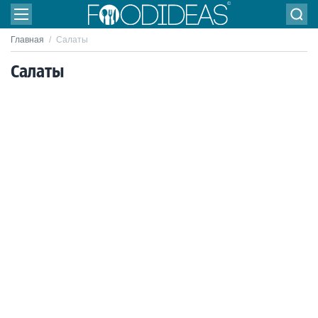
Главная
/
Салаты
Салаты