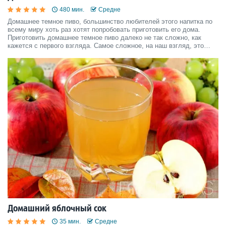
480 мин.
Средне
Домашнее темное пиво, большинство любителей этого напитка по
всему миру хоть раз хотят попробовать приготовить его дома.
Приготовить домашнее темное пиво далеко не так сложно, как
кажется с первого взгляда. Самое сложное, на наш взгляд, это
суметь прождать 3 недели, пока оно достигает готовности.
Домашнее пиво получается вкуснее, ароматнее, полезне
Домашний яблочный сок
35 мин.
Средне