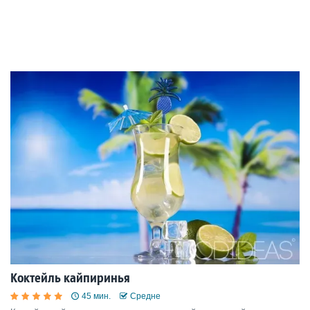
Коктейль кайпиринья
45 мин.
Средне