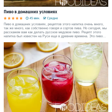
Пиво в домашних условиях
45 мин.
Средне
Пиво в домашних условиях, рецептов этого напитка очень много,
так же много, как собственно говоря и сортов пива. Но сегодня, мы
расскажем вам как делать русское медовое пиво. Рецепт этого
напитка был известен на Руси еще в древние времена. Это пиво
прославилось своим сладковатым медовым вкусом. В Московских
заведениях его практически не продают, за