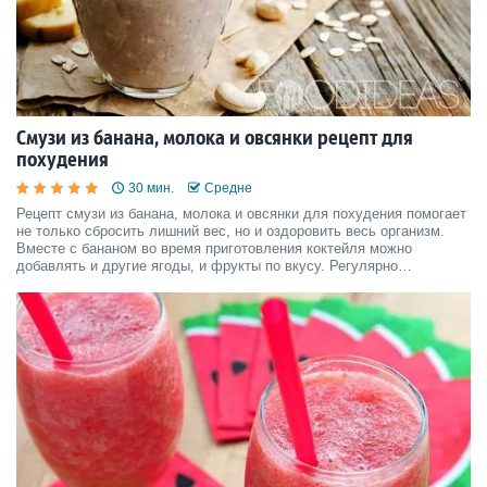
Смузи из банана, молока и овсянки рецепт для
похудения
30 мин.
Средне
Рецепт смузи из банана, молока и овсянки для похудения помогает
не только сбросить лишний вес, но и оздоровить весь организм.
Вместе с бананом во время приготовления коктейля можно
добавлять и другие ягоды, и фрукты по вкусу. Регулярно
употребляя такой напиток, вы сможете умерить свой аппетит. Для
желающих похудеть, фруктовый смузи станет настоящей