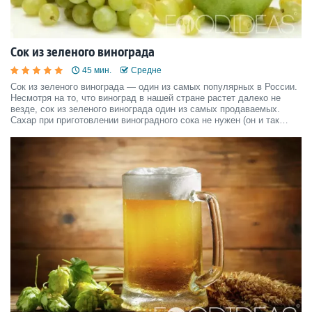
Сок из зеленого винограда
45 мин.
Средне
Сок из зеленого винограда — один из самых популярных в России.
Несмотря на то, что виноград в нашей стране растет далеко не
везде, сок из зеленого винограда один из самых продаваемых.
Сахар при приготовлении виноградного сока не нужен (он и так
слишком сладкий, обычно его разбавляют водой). Ингредиенты
Виноград - по вкусу Вода - по вкусу