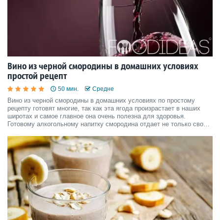
Вино из черной смородины в домашних условиях
простой рецепт
50 мин.
Средне
Вино из черной смородины в домашних условиях по простому
рецепту готовят многие, так как эта ягода произрастает в наших
широтах и самое главное она очень полезна для здоровья.
Готовому алкогольному напитку смородина отдает не только свой
аромат и вкус, но и большое количество полезных веществ.