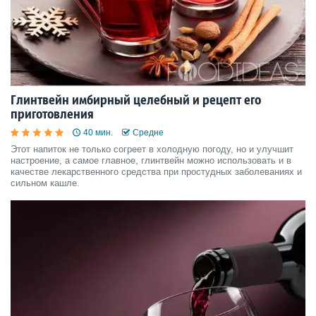
Глинтвейн имбирный целебный и рецепт его
приготовления
40 мин.
Средне
Этот напиток не только согреет в холодную погоду, но и улучшит
настроение, а самое главное, глинтвейн можно использовать и в
качестве лекарственного средства при простудных заболеваниях и
сильном кашле.