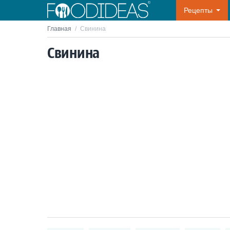
Рецепты
Главная
/
Свинина
Свинина