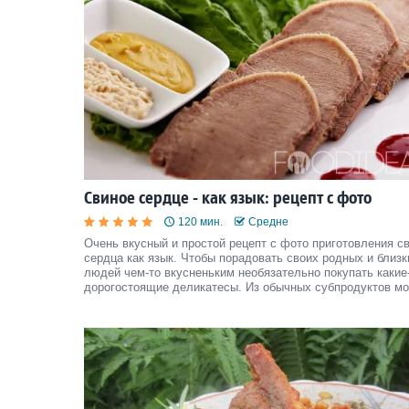
Свиное сердце - как язык: рецепт с фото
120 мин.
Средне
Очень вкусный и простой рецепт с фото приготовления с
сердца как язык. Чтобы порадовать своих родных и близк
людей чем-то вкусненьким необязательно покупать какие
дорогостоящие деликатесы. Из обычных субпродуктов м
приготовить очень вкусное и полезное блюдо.