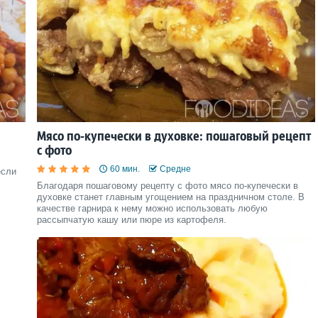
Мясо по-купечески в духовке: пошаговый рецепт
с фото
60 мин.
Средне
если
Благодаря пошаговому рецепту с фото мясо по-купечески в
духовке станет главным угощением на праздничном столе. В
качестве гарнира к нему можно использовать любую
рассыпчатую кашу или пюре из картофеля.