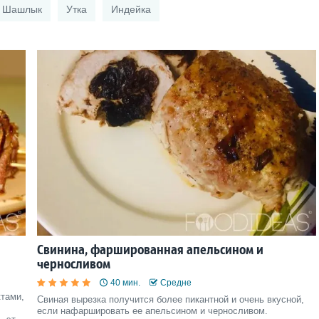
Шашлык
Утка
Индейка
Свинина, фаршированная апельсином и
черносливом
40 мин.
Средне
ктами,
Свиная вырезка получится более пикантной и очень вкусной,
если нафаршировать ее апельсином и черносливом.