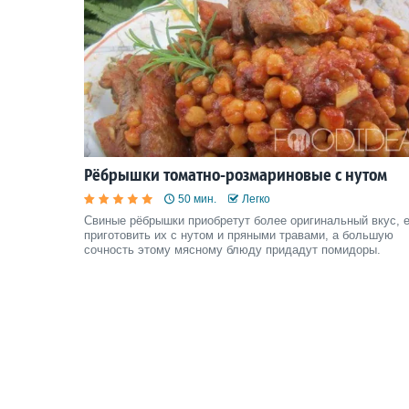
Рёбрышки томатно-розмариновые с нутом
50 мин.
Легко
Свиные рёбрышки приобретут более оригинальный вкус, 
приготовить их с нутом и пряными травами, а большую
сочность этому мясному блюду придадут помидоры.