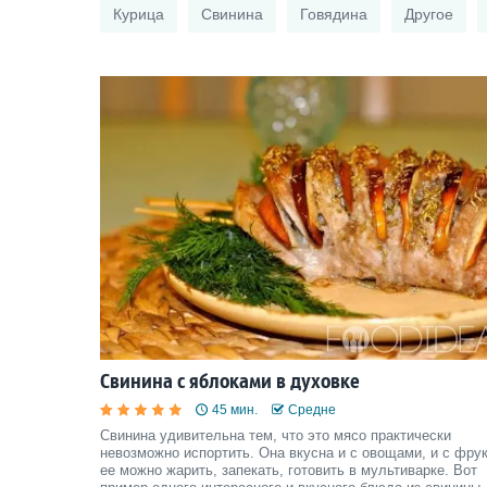
Курица
Свинина
Говядина
Другое
Свинина с яблоками в духовке
45 мин.
Средне
Свинина удивительна тем, что это мясо практически
невозможно испортить. Она вкусна и с овощами, и с фру
ее можно жарить, запекать, готовить в мультиварке. Вот