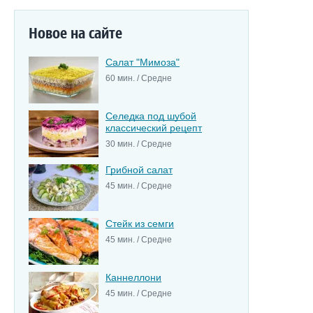
Новое на сайте
Салат "Мимоза"
60 мин. / Средне
Селедка под шубой
классический рецепт
30 мин. / Средне
Грибной салат
45 мин. / Средне
Стейк из семги
45 мин. / Средне
Каннеллони
45 мин. / Средне