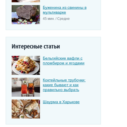
Буженина из свинины в
мультиварке
45 мин. / Средне
Интересные статьи
Бельгийские вафли с
пломбиром и ягодами
Коктейльные трубочки:
какие бывают и как
правильно выбрать
Шаурма в Харькове