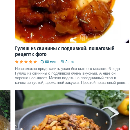
Гуляш из свинины с подливкой: пошаговый
рецепт с фото
60 мин.
Легко
Невозможно представить ужин без сытного мясного блюда.
Гуляш из свинины с подливкой очень вкусный. А еще он
хорошо насыщает. Можно подать на праздничный стол в
качестве густой, ароматной закуски. Простой пошаговый рецепт
с фото поможет приготовить настоящий шедевр.