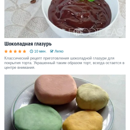
Шоколадная глазурь
10 мин.
Легко
Классический рецепт приготовления шоколадной глазури для
покрытия торта. Украшенный таким образом торт, всегда остается в
центре внимания.