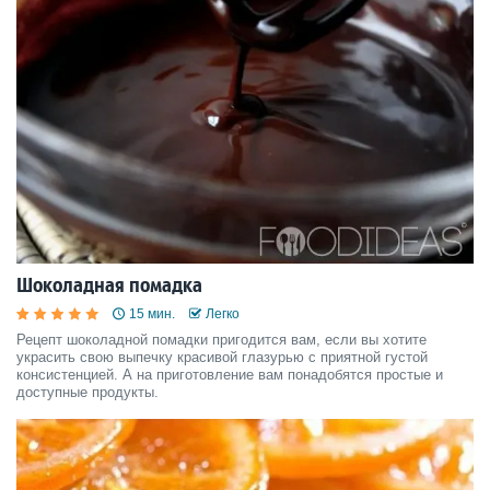
Шоколадная помадка
15 мин.
Легко
Рецепт шоколадной помадки пригодится вам, если вы хотите
украсить свою выпечку красивой глазурью с приятной густой
консистенцией. А на приготовление вам понадобятся простые и
доступные продукты.