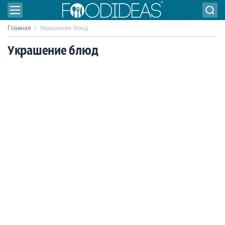
Главная
/
Украшение блюд
Украшение блюд