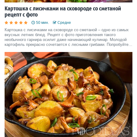
Картошка с лисичками на сковороде со сметаной
рецепт с фото
50 мин.
Средне
Картошка с лисичками на сковороде со сметаной – одно из самых
вкусных летних блюд. Рецепт с фото приготовления такого
необычного гарнира осилит даже начинающий кулинар. Молодой
картофель прекрасно сочетается с лесными грибами. Попробуйте и
вы такое необычное сочетание.