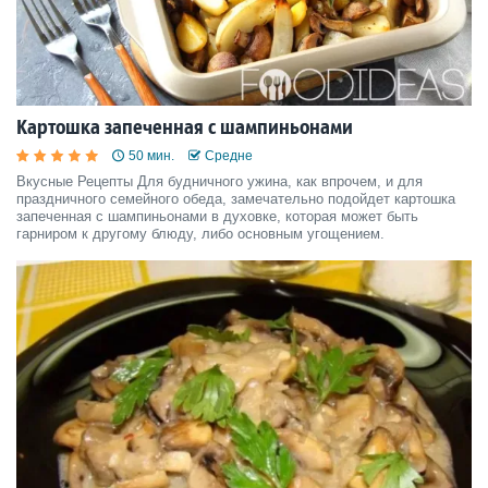
Картошка запеченная с шампиньонами
50 мин.
Средне
Вкусные Рецепты Для будничного ужина, как впрочем, и для
праздничного семейного обеда, замечательно подойдет картошка
запеченная с шампиньонами в духовке, которая может быть
гарниром к другому блюду, либо основным угощением.