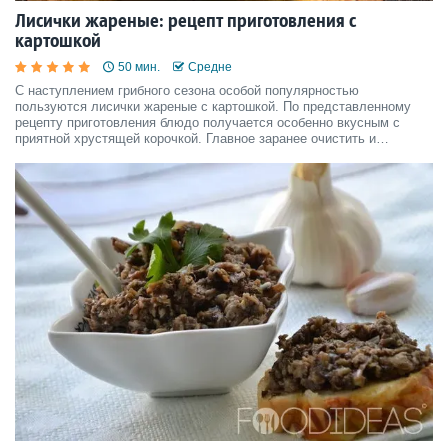
Лисички жареные: рецепт приготовления с
картошкой
50 мин.
Средне
С наступлением грибного сезона особой популярностью
пользуются лисички жареные с картошкой. По представленному
рецепту приготовления блюдо получается особенно вкусным с
приятной хрустящей корочкой. Главное заранее очистить и
подготовить лисички для приготовления блюда.