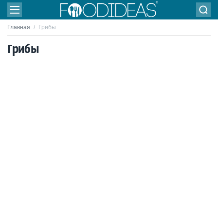
Главная
/
Грибы
Грибы