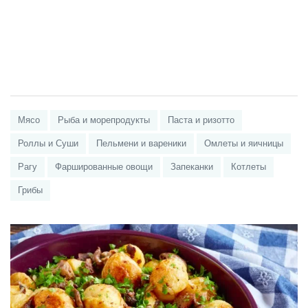
Мясо
Рыба и морепродукты
Паста и ризотто
Роллы и Суши
Пельмени и вареники
Омлеты и яичницы
Рагу
Фаршированные овощи
Запеканки
Котлеты
Грибы