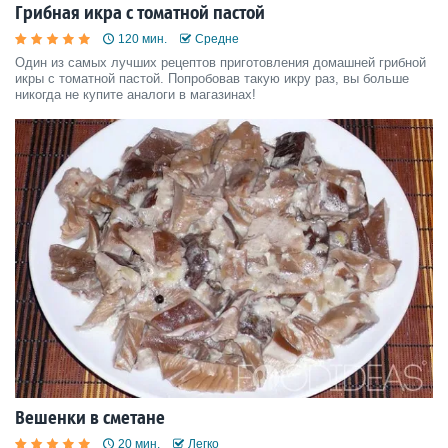
Грибная икра с томатной пастой
120 мин.
Средне
Один из самых лучших рецептов приготовления домашней грибной
икры с томатной пастой. Попробовав такую икру раз, вы больше
никогда не купите аналоги в магазинах!
Вешенки в сметане
20 мин.
Легко