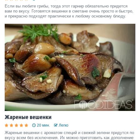
Если вы любите грибы, тогда этот гарнир обязательно придется
вам по вкусу. Готовятся вешенки в сметане очень просто и быстро,
и прекрасно подходят практически к любому основному блюду.
Жареные вешенки
20 мин.
Легко
Жареные вешенки с ароматом специй и свежей зелени придутся по
вкусу всем без исключения. Их можно приготовить как дополнение