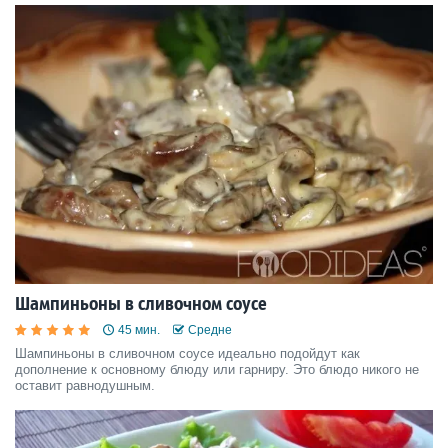
Шампиньоны в сливочном соусе
45 мин.
Средне
Шампиньоны в сливочном соусе идеально подойдут как
дополнение к основному блюду или гарниру. Это блюдо никого не
оставит равнодушным.