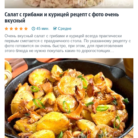
Салат с грибами и курицей рецепт с фото очень
вкусный
45 мин.
Средне
Очень вкусный салат с грибами и курицей всегда практически
первым сметается с праздничного стола. По указанному рецепту с
фото готовится он очень быстро, при этом, для приготовления
этого блюда не нужно покупать каких-то дорогостоящих
экзотических продуктов. Подавать салат можно на повседневный
стол или на любой праздник.