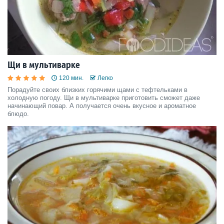
Щи в мультиварке
120 мин.
Легко
Порадуйте своих близких горячими щами с тефтельками в
холодную погоду. Щи в мультиварке приготовить сможет даже
начинающий повар. А получается очень вкусное и ароматное
блюдо.