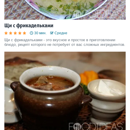
Щи с фрикадельками
30 мин.
Средне
Щи с фрикадельками - это вкусное и простое в приготовлении
блюдо, рецепт которого не потребует от вас сложных ингредиентов.