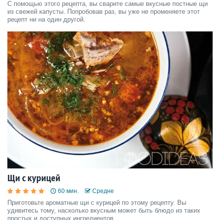
С помощью этого рецепта, вы сварите самые вкусные постные щи
из свежей капусты. Попробовав раз, вы уже не променяете этот
рецепт ни на один другой.
Щи с курицей
60 мин.
Средне
Приготовьте ароматные щи с курицей по этому рецепту. Вы
удивитесь тому, насколько вкусным может быть блюдо из таких
простых и доступных ингредиентов.