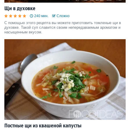
Щи в духовке
240 мин.
Сложно
С помощью этого рецепта вы можете приготовить томленые щи в
духовке. Такой суп славится своим непередаваемым ароматом и
насыщенным вкусом.
Постные щи из квашеной капусты