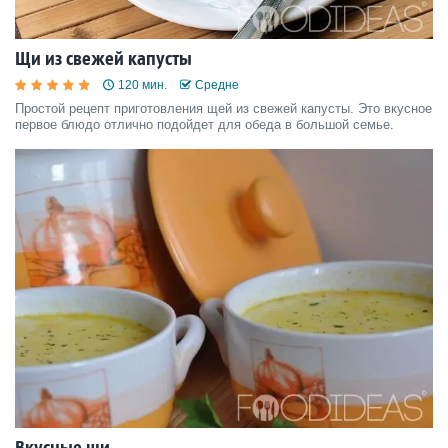
Щи из свежей капусты
120 мин.
Средне
Простой рецепт приготовления щей из свежей капусты. Это вкусное
первое блюдо отлично подойдет для обеда в большой семье.
Вкусные щи