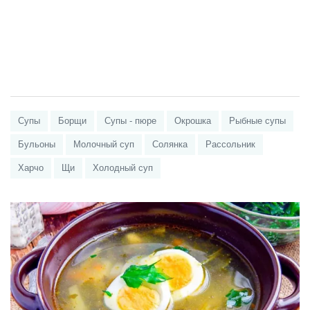
Супы
Борщи
Супы - пюре
Окрошка
Рыбные супы
Бульоны
Молочный суп
Солянка
Рассольник
Харчо
Щи
Холодный суп