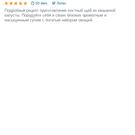
60 мин.
Легко
Подробный рецепт приготовления постный щей из квашеной
капусты. Порадуйте себя и своих близких ароматным и
насыщенным супом с богатым набором овощей.