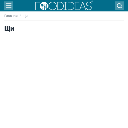
Главная
/
Щи
Щи