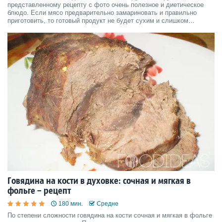
представленному рецепту с фото очень полезное и диетическое
блюдо. Если мясо предварительно замариновать и правильно
приготовить, то готовый продукт не будет сухим и слишком
жестким. Запеченная говядина прекрасно подойдет для
повседневной и праздничной трапезы.
Говядина на кости в духовке: сочная и мягкая в
фольге – рецепт
180 мин.
Средне
По степени сложности говядина на кости сочная и мягкая в фольге