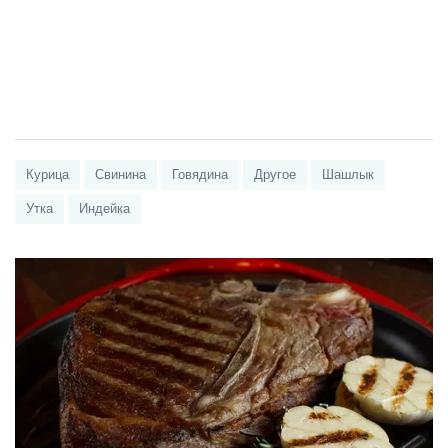
Курица
Свинина
Говядина
Другое
Шашлык
Утка
Индейка