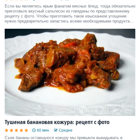
Если вы являетесь ярым фанатом мясных блюд, тогда обязательно
приготовьте вкусный сальтисон из говядины по представленному
рецепту с фото. Чтобы приготовить такое изысканное угощение
нужно предварительно запастись всеми необходимыми продуктами
и специями.
Тушеная банановая кожура: рецепт с фото
60 мин.
Средне
Съев бананы оставшуюся кожуру мы привыкли выкидывать в