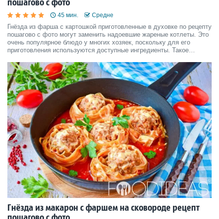
пошагово с фото
45 мин.
Средне
Гнёзда из фарша с картошкой приготовленные в духовке по рецепту
пошагово с фото могут заменить надоевшие жареные котлеты. Это
очень популярное блюдо у многих хозяек, поскольку для его
приготовления используются доступные ингредиенты. Такое
необычное кушанье никогда не надоест.
Гнёзда из макарон с фаршем на сковороде рецепт
пошагово с фото