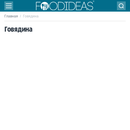
Главная
/
Говядина
Говядина