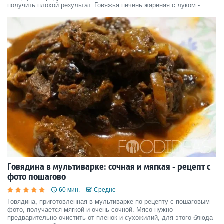
получить плохой результат. Говяжья печень жареная с луком -
простое, но очень вкусное блюдо. Пошаговый рецепт с фото
поможет легко его приготовить.
Говядина в мультиварке: сочная и мягкая - рецепт с
фото пошагово
60 мин.
Средне
Говядина, приготовленная в мультиварке по рецепту с пошаговым
фото, получается мягкой и очень сочной. Мясо нужно
предварительно очистить от пленок и сухожилий, для этого блюда