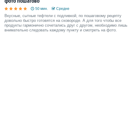
фото пошагово
50 мин.
Средне
Вкусные, сытные тефтели с подливкой, по пошаговому рецепту
довольно быстро готовятся на сковороде. А для того чтобы все
продукты гармонично сочетались друг с другом, необходимо лишь
внимательно следовать каждому пункту и смотреть на фото.