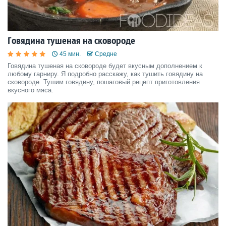
Говядина тушеная на сковороде
45 мин.
Средне
Говядина тушеная на сковороде будет вкусным дополнением к
любому гарниру. Я подробно расскажу, как тушить говядину на
сковороде. Тушим говядину, пошаговый рецепт приготовления
вкусного мяса.