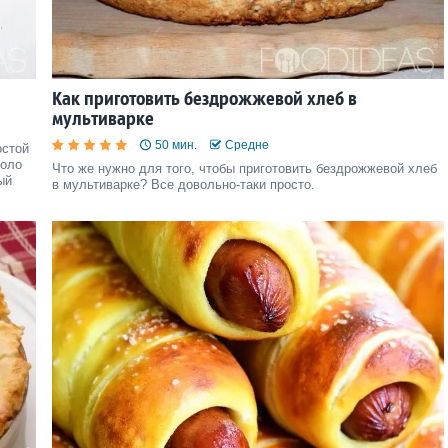
Как приготовить бездрожжевой хлеб в
мультиварке
50 мин.
Средне
остой
коло
Что же нужно для того, чтобы приготовить бездрожжевой хлеб
ый
в мультиварке? Все довольно-таки просто.