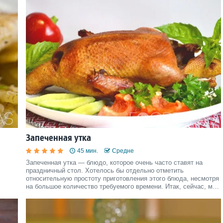
Запеченная утка
45 мин.
Средне
Запеченная утка — блюдо, которое очень часто ставят на
праздничный стол. Хотелось бы отдельно отметить
относительную простоту приготовления этого блюда, несмотря
на большое количество требуемого времени. Итак, сейчас, мы
расскажем вам, как готовится запеченная утка.