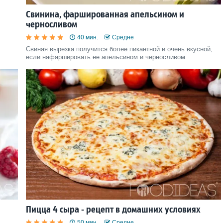
Свинина, фаршированная апельсином и
черносливом
40 мин.
Средне
Свиная вырезка получится более пикантной и очень вкусной,
если нафаршировать ее апельсином и черносливом.
Пицца 4 сыра - рецепт в домашних условиях
50 мин.
Средне