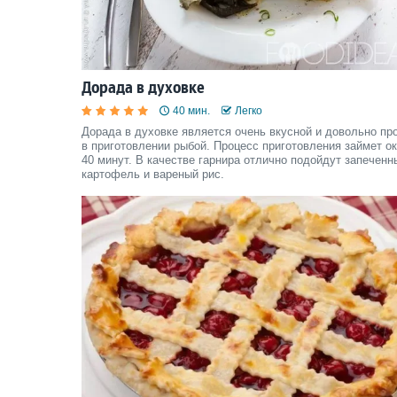
Дорада в духовке
40 мин.
Легко
Дорада в духовке является очень вкусной и довольно пр
в приготовлении рыбой. Процесс приготовления займет о
40 минут. В качестве гарнира отлично подойдут запеченн
картофель и вареный рис.