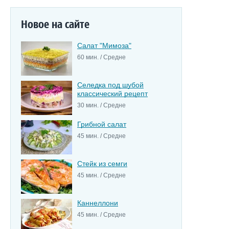
Новое на сайте
Салат "Мимоза"
60 мин. / Средне
Селедка под шубой
классический рецепт
30 мин. / Средне
Грибной салат
45 мин. / Средне
Стейк из семги
45 мин. / Средне
Каннеллони
45 мин. / Средне