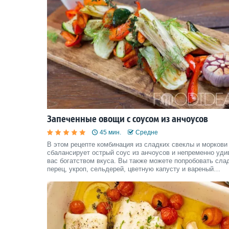
Запеченные овощи с соусом из анчоусов
45 мин.
Средне
В этом рецепте комбинация из сладких свеклы и моркови
сбалансирует острый соус из анчоусов и непременно уди
вас богатством вкуса. Вы также можете попробовать сла
перец, укроп, сельдерей, цветную капусту и вареный
картофель — они также хороши в этом рецепте.