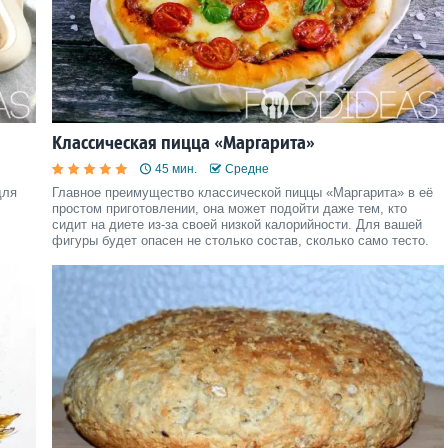
Классическая пицца «Маргарита»
45 мин.
Средне
для
Главное преимущество классической пиццы «Маргарита» в её
простом приготовлении, она может подойти даже тем, кто
сидит на диете из-за своей низкой калорийности. Для вашей
фигуры будет опасен не столько состав, сколько само тесто.