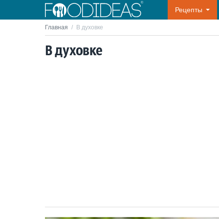
Рецепты
Главная
/
В духовке
В духовке