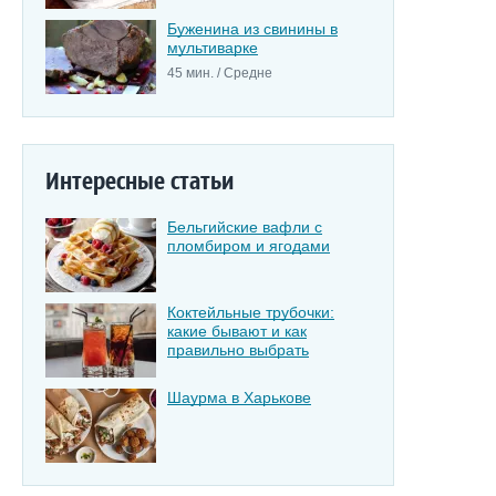
Буженина из свинины в
мультиварке
45 мин. / Средне
Интересные статьи
Бельгийские вафли с
пломбиром и ягодами
Коктейльные трубочки:
какие бывают и как
правильно выбрать
Шаурма в Харькове