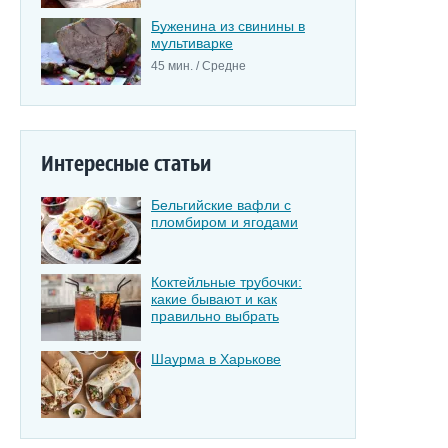
Буженина из свинины в
мультиварке
45 мин. / Средне
Интересные статьи
Бельгийские вафли с
пломбиром и ягодами
Коктейльные трубочки:
какие бывают и как
правильно выбрать
Шаурма в Харькове