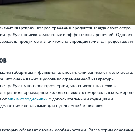
тных квартирах, вопрос хранения продуктов всегда стоит остро.
ии требуют поиска компактных и эффективных решений. Одно из
свежесть продуктов и значительно упрощают жизнь, предоставляя
ов
льшим габаритам и функциональности. Они занимают мало места,
е, что очень важно в условиях ограниченной квадратуры
не требуют много электроэнергии, что снижает платежи за
ункции полноразмерных холодильников: от морозильных камер до
гают
мини-холодильники
с дополнительными функциями.
делает их идеальными для путешествий и пикников.
из которых обладает своими особенностями. Рассмотрим основные