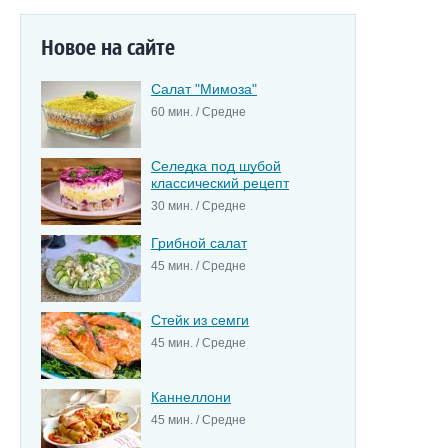
Новое на сайте
Салат "Мимоза"
60 мин. / Средне
Селедка под шубой
классический рецепт
30 мин. / Средне
Грибной салат
45 мин. / Средне
Стейк из семги
45 мин. / Средне
Каннеллони
45 мин. / Средне