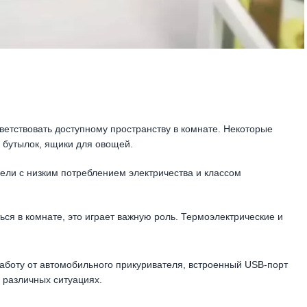
етствовать доступному пространству в комнате. Некоторые
 бутылок, ящики для овощей.
ели с низким потреблением электричества и классом
ься в комнате, это играет важную роль. Термоэлектрические и
боту от автомобильного прикуривателя, встроенный USB-порт
 различных ситуациях.