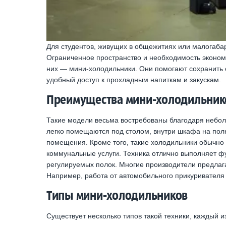
Для студентов, живущих в общежитиях или малогабари
Ограниченное пространство и необходимость эконом
них — мини-холодильники. Они помогают сохранить 
удобный доступ к прохладным напиткам и закускам.
Преимущества мини-холодильник
Такие модели весьма востребованы благодаря небо
легко помещаются под столом, внутри шкафа на полк
помещения. Кроме того, такие холодильники обычно 
коммунальные услуги. Техника отлично выполняет ф
регулируемых полок. Многие производители предла
Например, работа от автомобильного прикуривателя 
Типы мини-холодильников
Существует несколько типов такой техники, каждый 