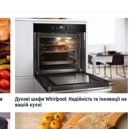
 в
Духові шафи Whirlpool: Надійність та інновації на
вашій кухні