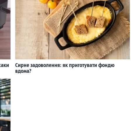
хаки
Сирне задоволення: як приготувати фондю
вдома?