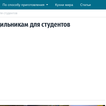
По способу приготовления
Кухни мира
Статьи
ля студентов
ильникам для студентов