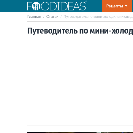
Рецепты
Главная
/
Статьи
/
Путеводитель по мини-холодильникам д
Путеводитель по мини-холод