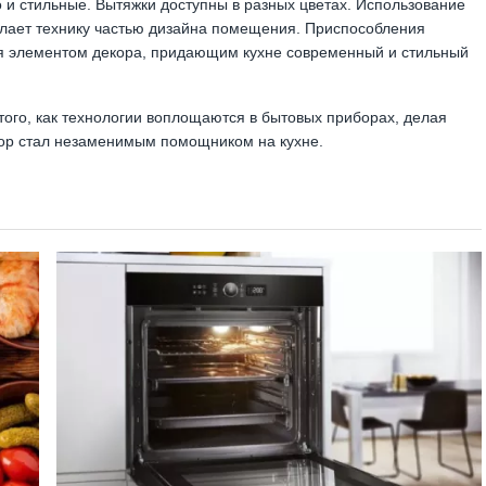
 и стильные. Вытяжки доступны в разных цветах. Использование
елает технику частью дизайна помещения. Приспособления
ся элементом декора, придающим кухне современный и стильный
ого, как технологии воплощаются в бытовых приборах, делая
ор стал незаменимым помощником на кухне.