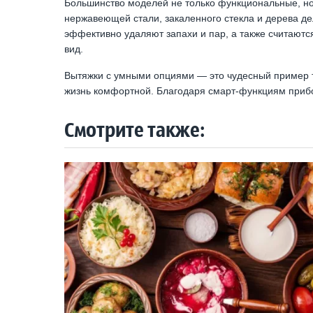
Большинство моделей не только функциональные, но
нержавеющей стали, закаленного стекла и дерева д
эффективно удаляют запахи и пар, а также считают
вид.
Вытяжки с умными опциями — это чудесный пример т
жизнь комфортной. Благодаря смарт-функциям приб
Смотрите также: