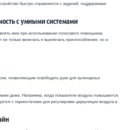
стройство быстро справляется с задачей, поддерживая
мость с умными системами
влять ими при использовании голосового помощника.
не только включать и выключать приспособление, но и:
сом, позволяющим освободить руки для кулинарных
ами дома. Например, когда показатели воздуха повышаются,
уется с термостатами для регулировки циркуляции воздуха в
айн