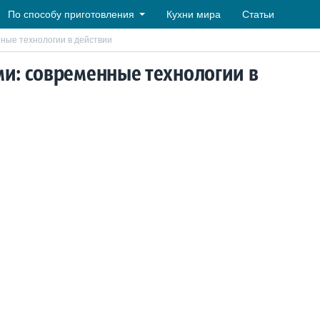
По способу приготовления
Кухни мира
Статьи
ные технологии в действии
и: современные технологии в