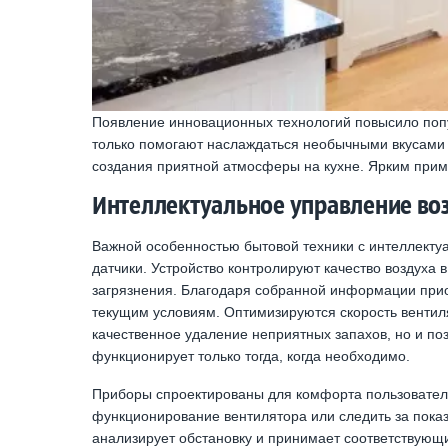
Появление инновационных технологий повысило попу
только помогают наслаждаться необычными вкусами
создания приятной атмосферы на кухне. Ярким прим
Интеллектуальное управление в
Важной особенностью бытовой техники с интеллекту
датчики. Устройство контролируют качество воздуха 
загрязнения. Благодаря собранной информации пр
текущим условиям. Оптимизируются скорость вентил
качественное удаление неприятных запахов, но и поз
функционирует только тогда, когда необходимо.
Приборы спроектированы для комфорта пользователя
функционирование вентилятора или следить за пока
анализирует обстановку и принимает соответствующи