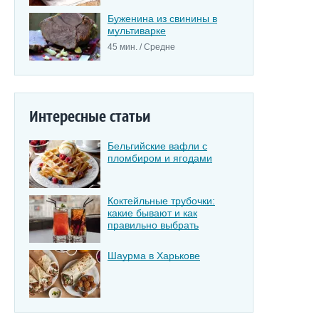
Буженина из свинины в
мультиварке
45 мин. / Средне
Интересные статьи
Бельгийские вафли с
пломбиром и ягодами
Коктейльные трубочки:
какие бывают и как
правильно выбрать
Шаурма в Харькове