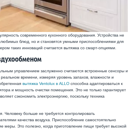
лярность современного кухонного оборудования. Устройства не
 любимых блюд, но и становятся умными приспособлениями для
ером таких инноваций считается вытяжка со смарт-опциями.
оздухообменом
альным управлением заслуженно считаются встроенные сенсоры и
в реальном времени, измеряя уровень запахов, влажности и
иобретенная
вытяжка Ventolux в ALLO
способна адаптироваться к
ятора и мощность очистки помещения. Это не только гарантирует
воляет сэкономить электроэнергию, поскольку техника
. Человеку больше не требуется контролировать
зателями качества воздуха. Приспособление самостоятельно
е меры. Это полезно, когда приготовление пищи требует высокой