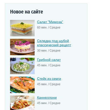
Новое на сайте
Салат "Мимоза"
60 мин. / Средне
Селедка под шубой
классический рецепт
30 мин. / Средне
Грибной салат
45 мин. / Средне
Стейк из семги
45 мин. / Средне
Каннеллони
45 мин. / Средне