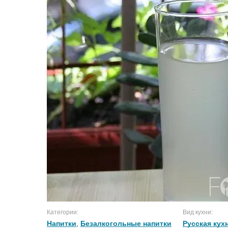
Категории:
Вид кухни:
Напитки
,
Безалкогольные напитки
Русская кух