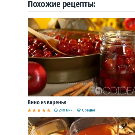
Похожие рецепты:
Вино из варенья
240 мин.
Средне