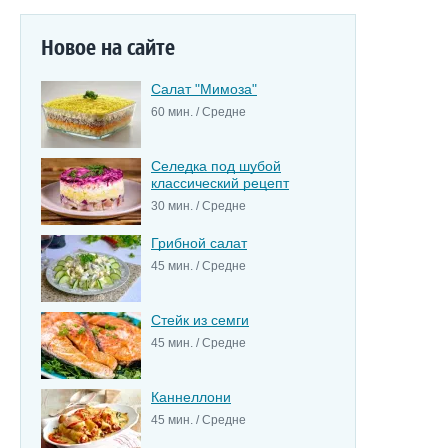
Новое на сайте
Салат "Мимоза"
60 мин. / Средне
Селедка под шубой
классический рецепт
30 мин. / Средне
Грибной салат
45 мин. / Средне
Стейк из семги
45 мин. / Средне
Каннеллони
45 мин. / Средне