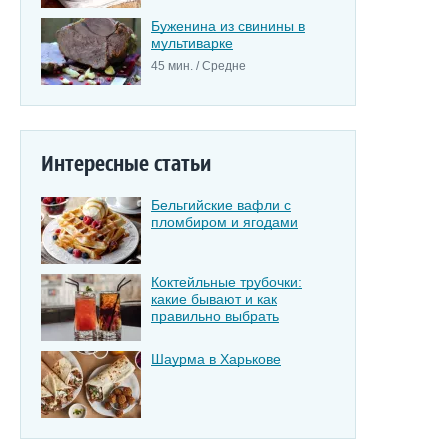
Буженина из свинины в
мультиварке
45 мин. / Средне
Интересные статьи
Бельгийские вафли с
пломбиром и ягодами
Коктейльные трубочки:
какие бывают и как
правильно выбрать
Шаурма в Харькове