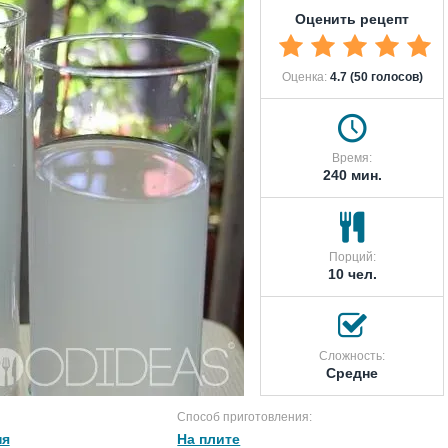
Оценить рецепт
Оценка:
4.7 (50 голосов)
Время:
240 мин.
Порций:
10 чел.
Сложность:
Средне
Способ приготовления:
ня
На плите