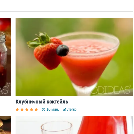
Клубничный коктейль
10 мин.
Легко