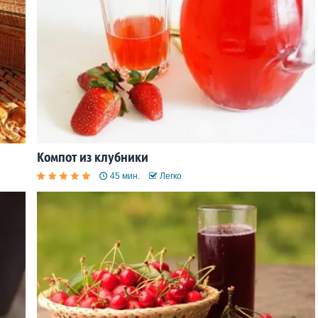
Компот из клубники
45 мин.
Легко