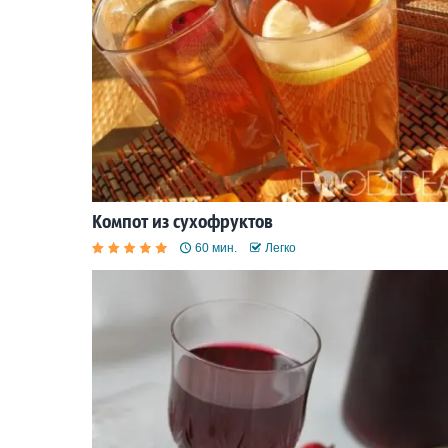
Компот из сухофруктов
60 мин.
Легко