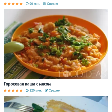
90 мин.
Средне
Гороховая каша с мясом
120 мин.
Средне