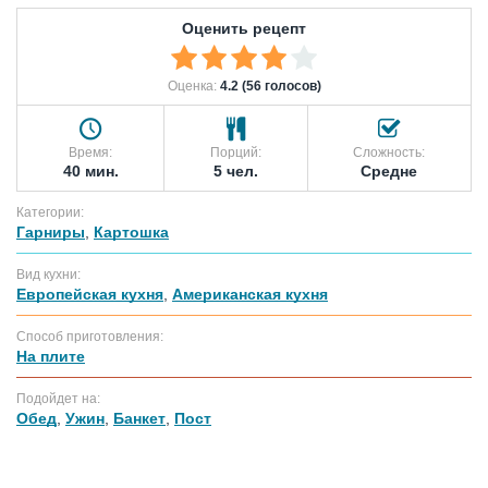
Оценить рецепт
Оценка:
4.2 (56 голосов)
Время:
Порций:
Сложность:
40 мин.
5 чел.
Средне
Категории:
Гарниры
,
Картошка
Вид кухни:
Европейская кухня
,
Американская кухня
Способ приготовления:
На плите
Подойдет на:
Обед
,
Ужин
,
Банкет
,
Пост