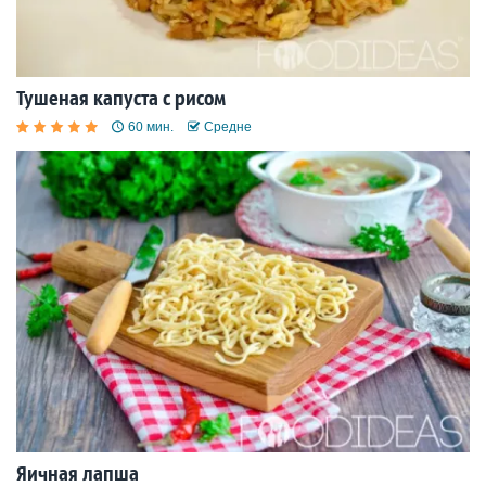
Тушеная капуста с рисом
60 мин.
Средне
Яичная лапша