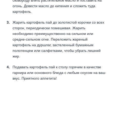
сковороду влить растительное масло и поставить на
огонь. Довести масло до кипения и сложить туда
картофель.
Жарить картофель пай до золотистой корочки со всех
сторон, периодически помешивая. Жарить
необходимо преимущественно на сильном или
средне-сильном огне. Переложить жареный
картофель на дуршлаг, застеленный бумажным
полотенцем или салфетками, чтобы убрать лишний
жир.
Подавать картофель пай к столу горячим в качестве
гарнира или основного блюда с любым соусом на ваш
вкус. Приятного аппетита!