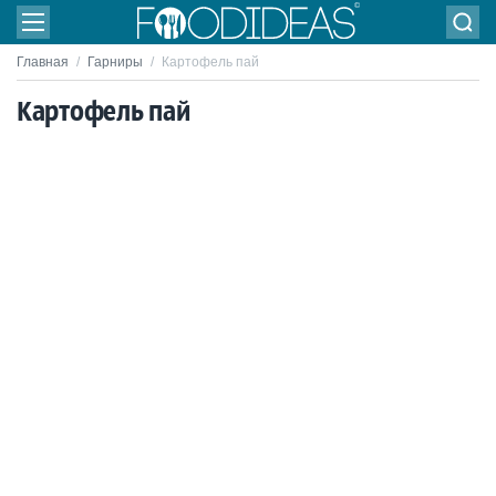
Главная
/
Гарниры
/
Картофель пай
Картофель пай