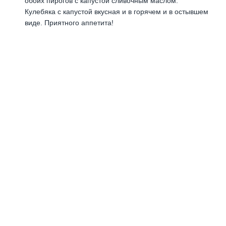
обоих пирогов с капустой сливочным маслом.
Кулебяка с капустой вкусная и в горячем и в остывшем
виде. Приятного аппетита!