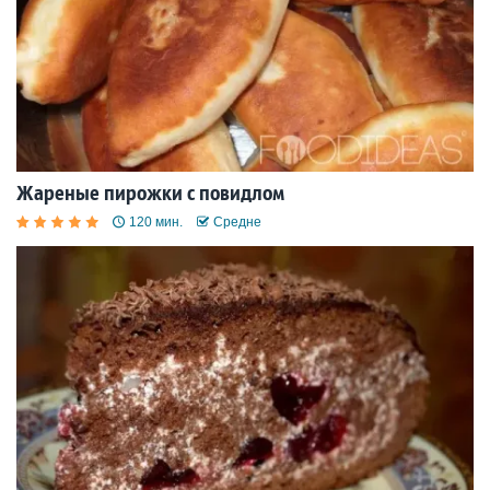
Жареные пирожки с повидлом
120 мин.
Средне