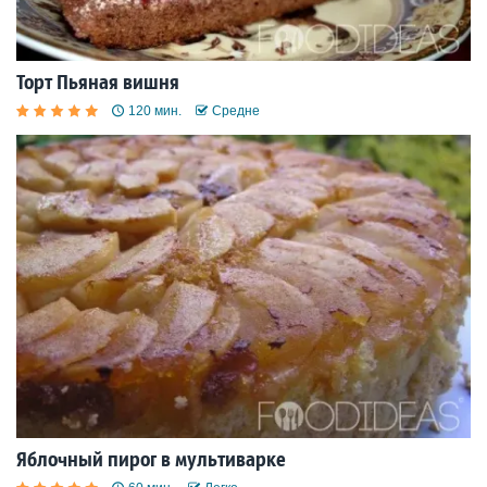
Торт Пьяная вишня
120 мин.
Средне
Яблочный пирог в мультиварке