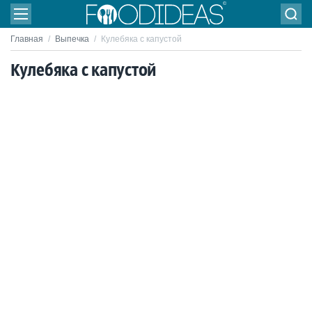
Главная
/
Выпечка
/
Кулебяка с капустой
Кулебяка с капустой