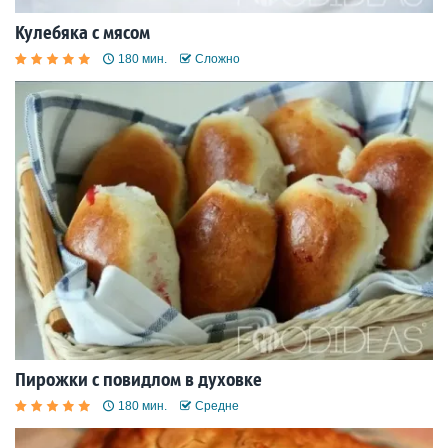
Кулебяка с мясом
180 мин.
Сложно
Пирожки с повидлом в духовке
180 мин.
Средне