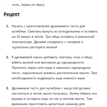
соль, перец по вкусу
Рецепт
Начать с приготовления дрожжевого теста для
кулебяки. Сметану вынуть из холодильника и оставить
на 10 минут в тепле. Три яйца оставить в комнатной
температуре. Дрожжи соединить с сахаром и
тщательно растереть вилкой.
К дрожжевой смеси добавить сметану, соль и яйца,
взбить вилкой или венчиком до однородности.
Просеять через сито муку и замесить однородное
тесто, параллельно вливать растительное масло. При
необходимости подмешать еще немного муки.
Дрожжевое тесто для кулебяки с капустой должно
настояться в тепле около получаса. Затем обмять его
руками и оставить еще на час в теплом месте. Тем
временем приготовить капустную начинку для