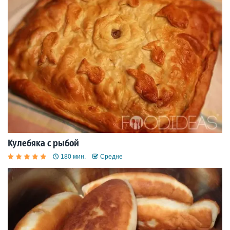
Кулебяка с рыбой
180 мин.
Средне