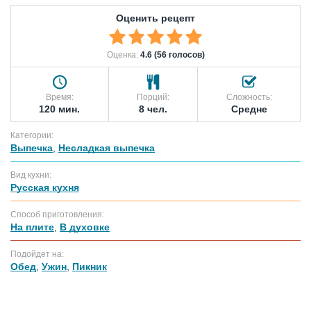
Оценить рецепт
Оценка:
4.6 (56 голосов)
Время:
Порций:
Сложность:
120 мин.
8 чел.
Средне
Категории:
Выпечка
,
Несладкая выпечка
Вид кухни:
Русская кухня
Способ приготовления:
На плите
,
В духовке
Подойдет на:
Обед
,
Ужин
,
Пикник