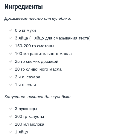
Ингредиенты
Дрожжевое тесто для кулебяки
:
0,5 кг муки
3 яйца (+ яйцо для смазывания теста)
150-200 гр сметаны
100 мл растительного масла
25 гр свежих дрожжей
20 гр сливочного масла
2 ч.л. сахара
1 ч.л. соли
Капустная начинка для кулебяки
:
3 луковицы
300 гр капусты
100 мл молока
1 яйцо