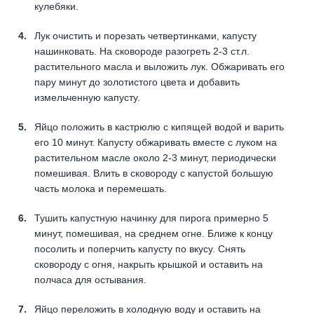
кулебяки.
Лук очистить и порезать четвертинками, капусту
нашинковать. На сковороде разогреть 2-3 ст.л.
растительного масла и выложить лук. Обжаривать его
пару минут до золотистого цвета и добавить
измельченную капусту.
Яйцо положить в кастрюлю с кипящей водой и варить
его 10 минут. Капусту обжаривать вместе с луком на
растительном масле около 2-3 минут, периодически
помешивая. Влить в сковороду с капустой большую
часть молока и перемешать.
Тушить капустную начинку для пирога примерно 5
минут, помешивая, на среднем огне. Ближе к концу
посолить и поперчить капусту по вкусу. Снять
сковороду с огня, накрыть крышкой и оставить на
полчаса для остывания.
Яйцо переложить в холодную воду и оставить на