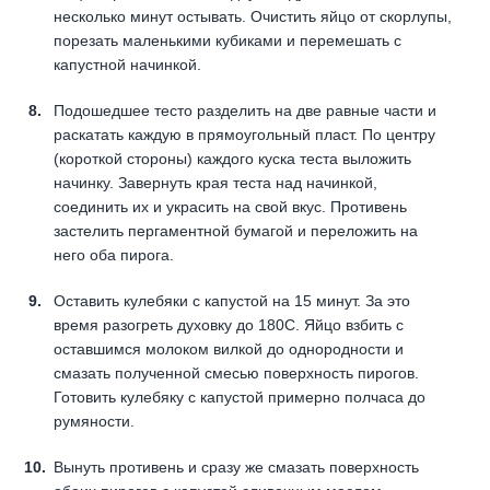
несколько минут остывать. Очистить яйцо от скорлупы,
порезать маленькими кубиками и перемешать с
капустной начинкой.
Подошедшее тесто разделить на две равные части и
раскатать каждую в прямоугольный пласт. По центру
(короткой стороны) каждого куска теста выложить
начинку. Завернуть края теста над начинкой,
соединить их и украсить на свой вкус. Противень
застелить пергаментной бумагой и переложить на
него оба пирога.
Оставить кулебяки с капустой на 15 минут. За это
время разогреть духовку до 180С. Яйцо взбить с
оставшимся молоком вилкой до однородности и
смазать полученной смесью поверхность пирогов.
Готовить кулебяку с капустой примерно полчаса до
румяности.
Вынуть противень и сразу же смазать поверхность