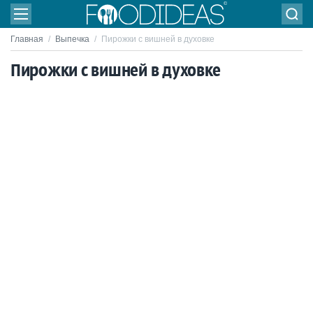
Главная
/
Выпечка
/
Пирожки с вишней в духовке
Пирожки с вишней в духовке