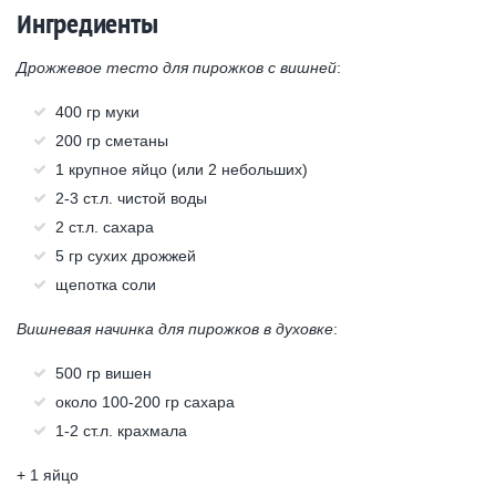
Ингредиенты
Дрожжевое тесто для пирожков с вишней
:
400 гр муки
200 гр сметаны
1 крупное яйцо (или 2 небольших)
2-3 ст.л. чистой воды
2 ст.л. сахара
5 гр сухих дрожжей
щепотка соли
Вишневая начинка для пирожков в духовке
:
500 гр вишен
около 100-200 гр сахара
1-2 ст.л. крахмала
+ 1 яйцо