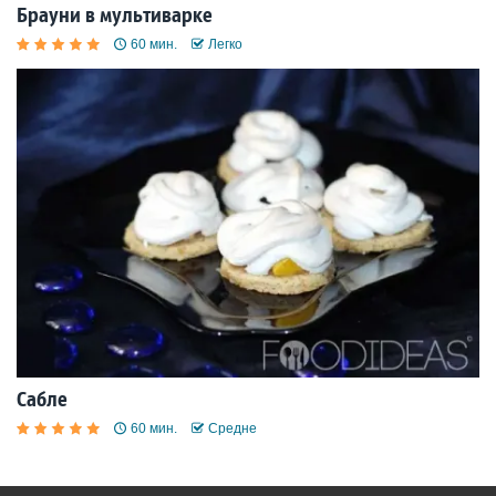
Брауни в мультиварке
60 мин.
Легко
Сабле
60 мин.
Средне