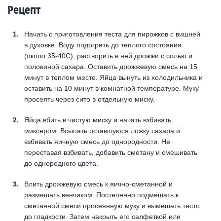
Рецепт
Начать с приготовления теста для пирожков с вишней
в духовке. Воду подогреть до теплого состояния
(около 35-40С), растворить в ней дрожжи с солью и
половиной сахара. Оставить дрожжевую смесь на 15
минут в теплом месте. Яйца вынуть из холодильника и
оставить на 10 минут в комнатной температуре. Муку
просеять через сито в отдельную миску.
Яйца вбить в чистую миску и начать взбивать
миксером. Всыпать оставшуюся ложку сахара и
взбивать яичную смесь до однородности. Не
переставая взбивать, добавить сметану и смешивать
до однородного цвета.
Влить дрожжевую смесь к яично-сметанной и
размешать венчиком. Постепенно подмешать к
сметанной смеси просеянную муку и вымешать тесто
до гладкости. Затем накрыть его салфеткой или