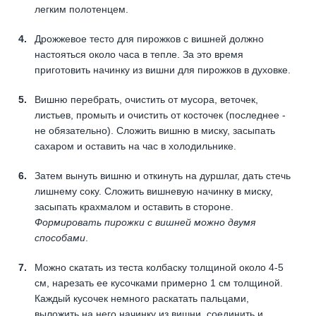
легким полотенцем.
Дрожжевое тесто для пирожков с вишней должно
настояться около часа в тепле. За это время
приготовить начинку из вишни для пирожков в духовке.
Вишню перебрать, очистить от мусора, веточек,
листьев, промыть и очистить от косточек (последнее -
не обязательно). Сложить вишню в миску, засыпать
сахаром и оставить на час в холодильнике.
Затем вынуть вишню и откинуть на дуршлаг, дать стечь
лишнему соку. Сложить вишневую начинку в миску,
засыпать крахмалом и оставить в стороне.
Формировать пирожки с вишней можно двумя
способами
.
Можно скатать из теста колбаску толщиной около 4-5
см, нарезать ее кусочками примерно 1 см толщиной.
Каждый кусочек немного раскатать пальцами,
выложить на него начинку из вишни, соединить и