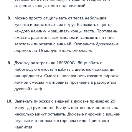
закрепить концы теста над начинкой.
Можно просто отщипывать от теста небольшие
кусочки и раскатывать их в круг. Выложить в центр
каждого начинку и защипать концы теста. Противень
смазать растительным маслом и выложить на него
заготовки пирожков с вишней.
Оставить дрожжевые
пирожки на 15 минут в теплом месте
.
Духовку разогреть до 180/200С. Яйцо вбить в
небольшую емкость и взбить с щепоткой сахара до
однородности. Смазать поверхность каждого пирожка
яичной смесью и отправить противень в разогретый
духовой шкаф.
Выпекать пирожки с вишней в духовке примерно 20
минут до румяности. Вынуть противень и оставить на
несколько минут остывать. Духовые пирожки с вишней
вкусные и в теплом и в горячем виде. Приятного
чаепития!