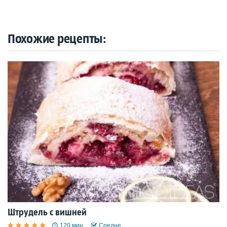
Похожие рецепты:
Штрудель с вишней
120 мин.
Средне