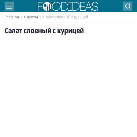
Главная
/
Салаты
/
Салат слоеный с курицей
Салат слоеный с курицей