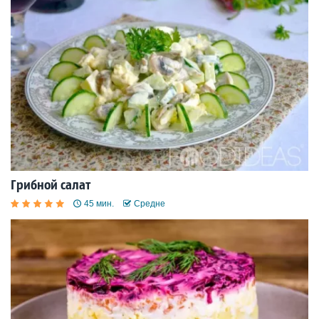
Грибной салат
45 мин.
Средне