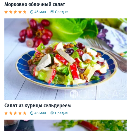
Морковно яблочный салат
45 мин.
Средне
Салат из курицы сельдереем
45 мин.
Средне