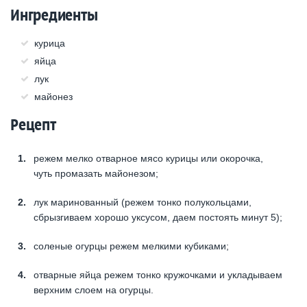
Ингредиенты
курица
яйца
лук
майонез
Рецепт
режем мелко отварное мясо курицы или окорочка,
чуть промазать майонезом;
лук маринованный (режем тонко полукольцами,
сбрызгиваем хорошо уксусом, даем постоять минут 5);
соленые огурцы режем мелкими кубиками;
отварные яйца режем тонко кружочками и укладываем
верхним слоем на огурцы.