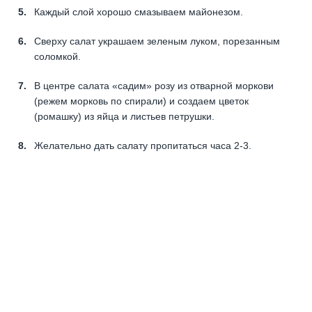
Каждый слой хорошо смазываем майонезом.
Сверху салат украшаем зеленым луком, порезанным
соломкой.
В центре салата «садим» розу из отварной моркови
(режем морковь по спирали) и создаем цветок
(ромашку) из яйца и листьев петрушки.
Желательно дать салату пропитаться часа 2-3.