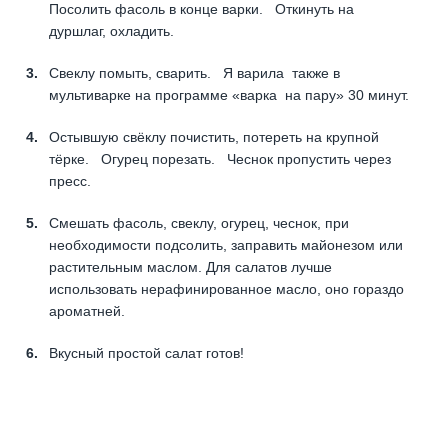
Посолить фасоль в конце варки. Откинуть на
дуршлаг, охладить.
Свеклу помыть, сварить. Я варила также в
мультиварке на программе «варка на пару» 30 минут.
Остывшую свёклу почистить, потереть на крупной
тёрке. Огурец порезать. Чеснок пропустить через
пресс.
Смешать фасоль, свеклу, огурец, чеснок, при
необходимости подсолить, заправить майонезом или
растительным маслом. Для салатов лучше
использовать нерафинированное масло, оно гораздо
ароматней.
Вкусный простой салат готов!