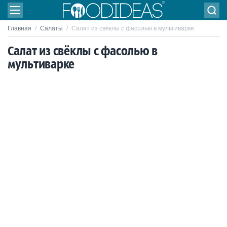
Главная
/
Салаты
/
Салат из свёклы с фасолью в мультиварке
Салат из свёклы с фасолью в
мультиварке