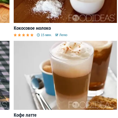
Кокосовое молоко
15 мин.
Легко
Кофе латте