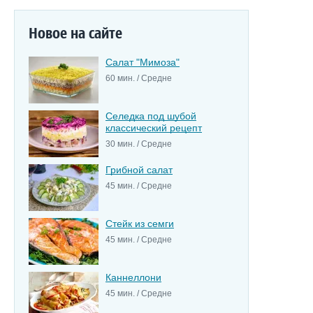
Новое на сайте
Салат "Мимоза"
60 мин. / Средне
Селедка под шубой
классический рецепт
30 мин. / Средне
Грибной салат
45 мин. / Средне
Стейк из семги
45 мин. / Средне
Каннеллони
45 мин. / Средне