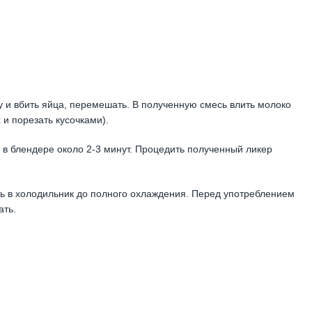
ку и вбить яйца, перемешать. В полученную смесь влить молоко
 и порезать кусочками).
 в блендере около 2-3 минут. Процедить полученный ликер
ть в холодильник до полного охлаждения. Перед употреблением
ать.