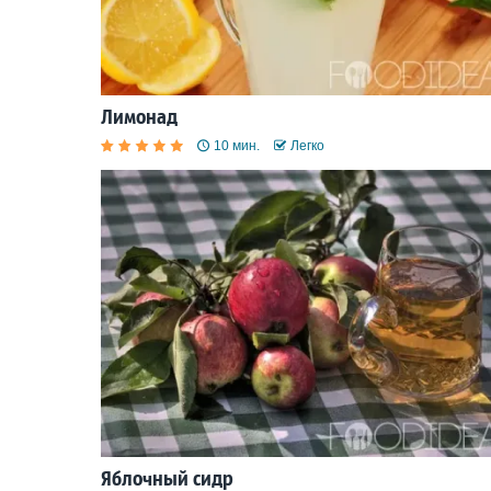
Лимонад
10 мин.
Легко
Яблочный сидр