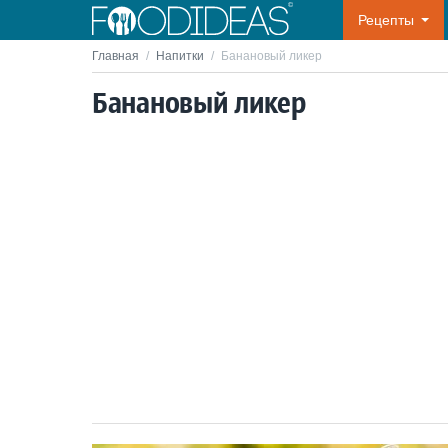
Рецепты
Главная
/
Напитки
/
Банановый ликер
Банановый ликер