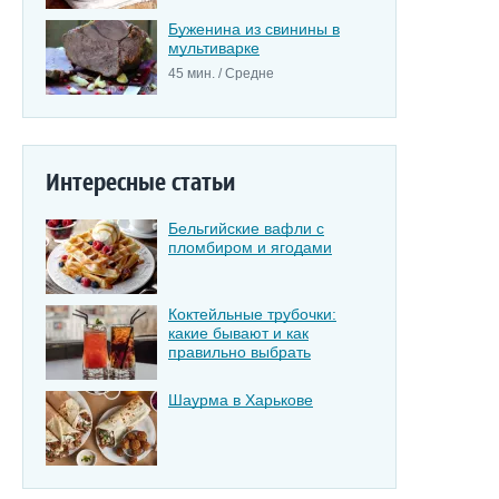
Буженина из свинины в
мультиварке
45 мин. / Средне
Интересные статьи
Бельгийские вафли с
пломбиром и ягодами
Коктейльные трубочки:
какие бывают и как
правильно выбрать
Шаурма в Харькове