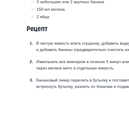
3 небольших или 2 крупных банана
150 мл молока
2 яйца
Рецепт
В чистую емкость влить сгущенку, добавить вод
и добавить бананы (предварительно очистить их
Измельчить все миксером в течение 5 минут или
через мелкое мито в отдельную емкость.
Банановый ликер перелить в бутылку и постави
встряхнуть бутылку, разлить по бокалам и подав