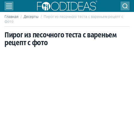
Главная
/
Десерты
/
Пирог из песочного теста с вареньем рецепт с
фото
Пирог из песочного теста с вареньем
рецепт с фото