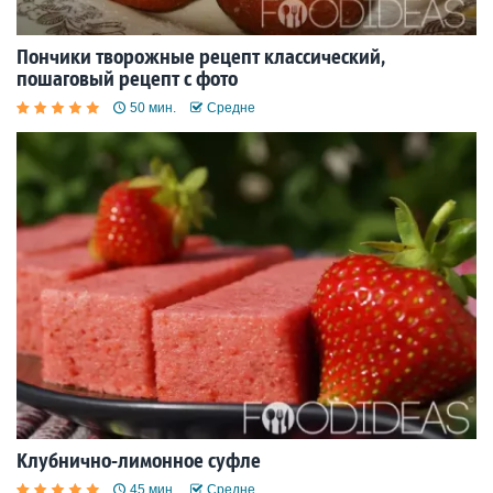
Пончики творожные рецепт классический,
пошаговый рецепт с фото
50 мин.
Средне
Клубнично-лимонное суфле
45 мин.
Средне