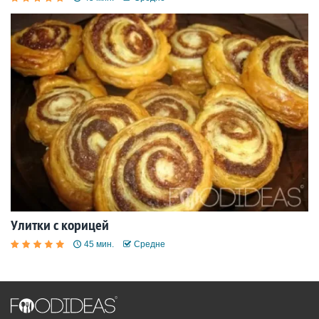
Улитки с корицей
45 мин.
Средне