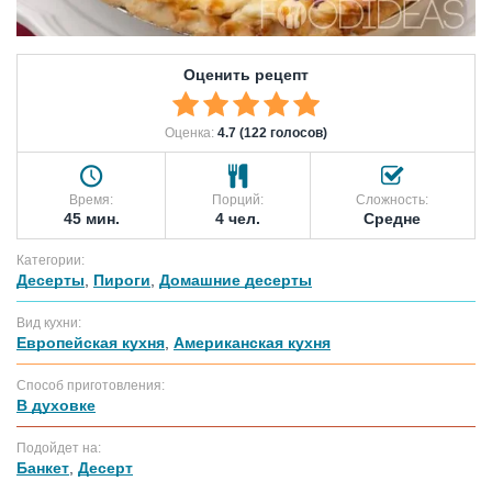
Оценить рецепт
Оценка:
4.7 (122 голосов)
Время:
Порций:
Сложность:
45 мин.
4 чел.
Средне
Категории:
Десерты
,
Пироги
,
Домашние десерты
Вид кухни:
Европейская кухня
,
Американская кухня
Способ приготовления:
В духовке
Подойдет на:
Банкет
,
Десерт