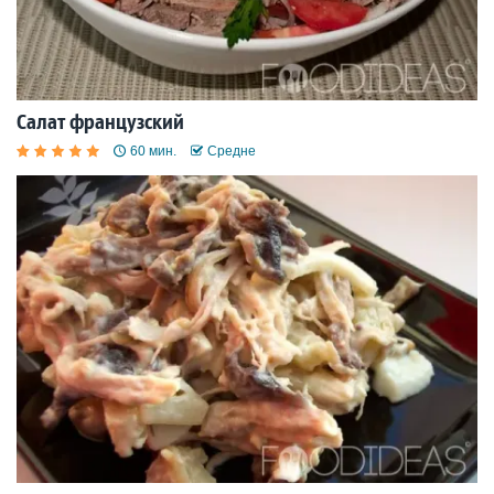
Салат французский
60 мин.
Средне