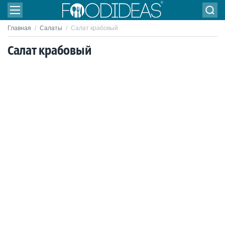
Главная
/
Салаты
/
Салат крабовый
Салат крабовый