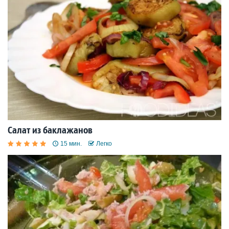
Салат из баклажанов
15 мин.
Легко