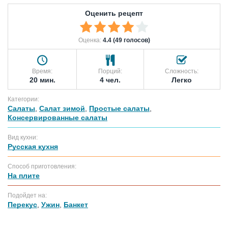
Оценить рецепт
Оценка:
4.4 (49 голосов)
Время:
Порций:
Сложность:
20 мин.
4 чел.
Легко
Категории:
Салаты
,
Салат зимой
,
Простые салаты
,
Консервированные салаты
Вид кухни:
Русская кухня
Способ приготовления:
На плите
Подойдет на:
Перекус
,
Ужин
,
Банкет