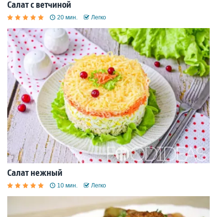
Салат с ветчиной
20 мин.
Легко
Салат нежный
10 мин.
Легко