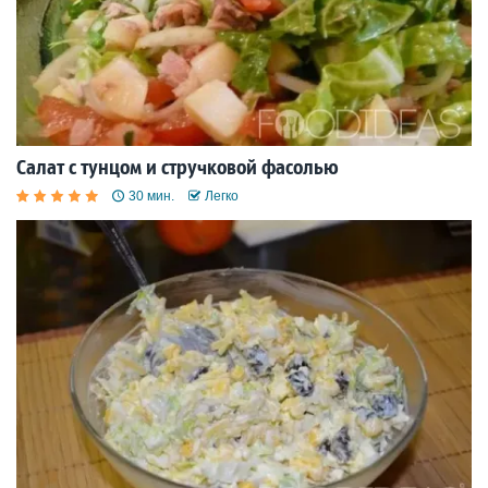
Салат с тунцом и стручковой фасолью
30 мин.
Легко