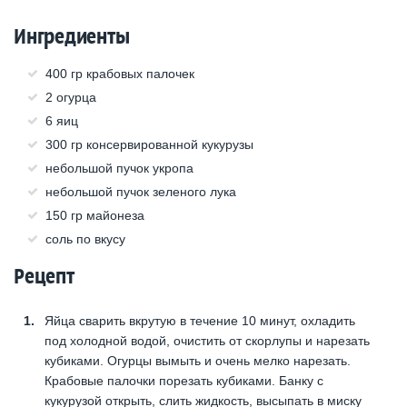
Ингредиенты
400 гр крабовых палочек
2 огурца
6 яиц
300 гр консервированной кукурузы
небольшой пучок укропа
небольшой пучок зеленого лука
150 гр майонеза
соль по вкусу
Рецепт
Яйца сварить вкрутую в течение 10 минут, охладить
под холодной водой, очистить от скорлупы и нарезать
кубиками. Огурцы вымыть и очень мелко нарезать.
Крабовые палочки порезать кубиками. Банку с
кукурузой открыть, слить жидкость, высыпать в миску