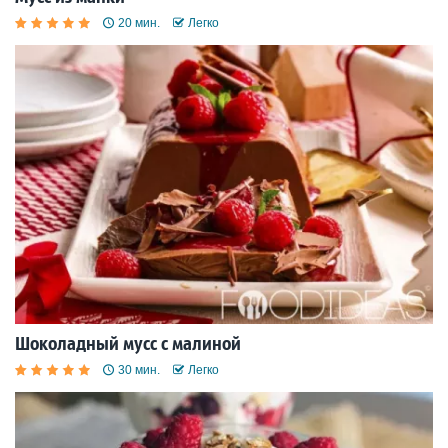
20 мин.
Легко
Шоколадный мусс с малиной
30 мин.
Легко