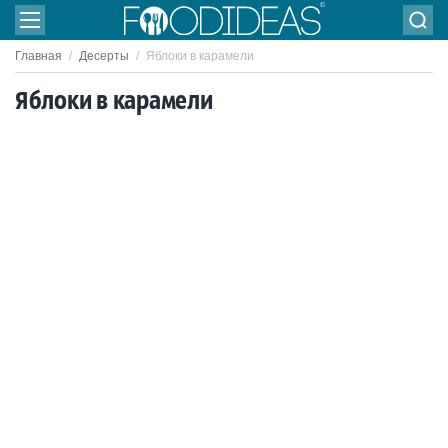
Главная
/
Десерты
/
Яблоки в карамели
Яблоки в карамели