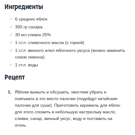
Ингредиенты
6 средних яблок
300 гр сахара
30 мл сливок 25%
1 ст.л. сливочного масла (с горкой)
1 ст.л. винного илил яблочного уксуса (можно заменить
соком лимона)
1 ст.л. воды
Рецепт
Яблоки вымыть и обсушить, хвостики убрать и
повтыкать в это место палочки (подойдут китайские
палочки для суши). Приготовить карамель для яблок:
для этого сложить в небольшую кастрюльку масло,
сливки, сахар, винный уксус, воду и поставить на
огонь.