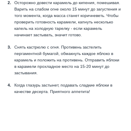
Осторожно довести карамель до кипения, помешивая.
Варить на слабом огне около 15 минут до загустения и
того момента, когда масса станет коричневеть. Чтобы
проверить готовность карамели, капнуть несколько
капель на холодную тарелку - если карамель
начинает застывать, значит готово.
Снять кастрюлю с огня. Противень застелить
пергаментной бумагой, обмакнуть каждое яблоко в
карамель и положить на противень. Отправить яблоки
в карамели прохладное место на 15-20 минут до
застывания.
Когда глазурь застынет, подавать сладкие яблоки в
качестве десерта. Приятного аппетита!