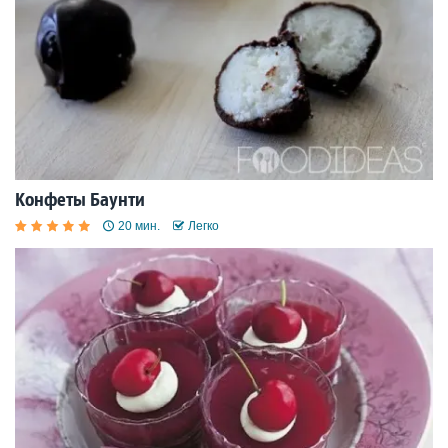
Конфеты Баунти
20 мин.
Легко