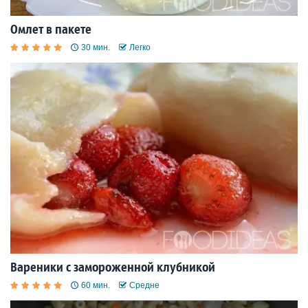
Омлет в пакете
30 мин.
Легко
Вареники с замороженной клубникой
60 мин.
Средне