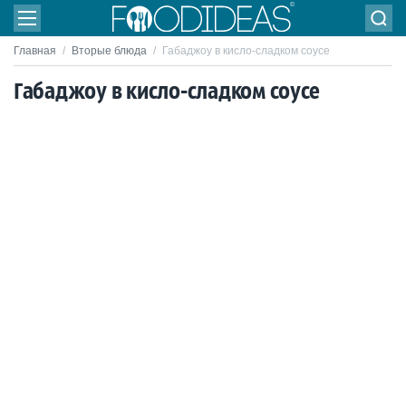
Главная
/
Вторые блюда
/
Габаджоу в кисло-сладком соусе
Габаджоу в кисло-сладком соусе