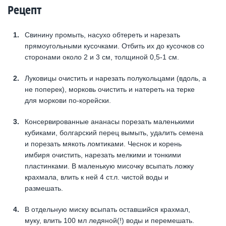
Рецепт
Свинину промыть, насухо обтереть и нарезать
прямоугольными кусочками. Отбить их до кусочков со
сторонами около 2 и 3 см, толщиной 0,5-1 см.
Луковицы очистить и нарезать полукольцами (вдоль, а
не поперек), морковь очистить и натереть на терке
для моркови по-корейски.
Консервированные ананасы порезать маленькими
кубиками, болгарский перец вымыть, удалить семена
и порезать мякоть ломтиками. Чеснок и корень
имбиря очистить, нарезать мелкими и тонкими
пластинками. В маленькую мисочку всыпать ложку
крахмала, влить к ней 4 ст.л. чистой воды и
размешать.
В отдельную миску всыпать оставшийся крахмал,
муку, влить 100 мл ледяной(!) воды и перемешать.