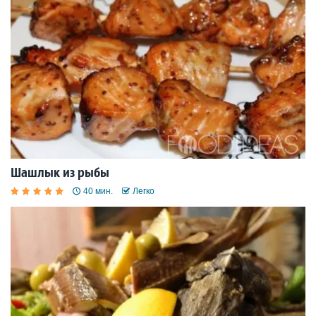
Шашлык из рыбы
40 мин.
Легко