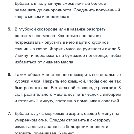
Добавить в полученную смесь яичный белок и
размешать до однородности. Соединить полученный
кляр с мясом и перемешать.
В глубокой сковороде или в казанке разогреть
растительное масло. Как только оно начнет
потрескивать - опустить в него партию кусочков
свинины в кляре. Жарить мясо до румяности около 5-
7 минут и переложить на бумажное полотенце, чтобы
избавиться от лишнего масла.
Таким образом постепенно прожарить все остальные
кусочки мяса. Накрыть его крышкой, чтобы оно не так
быстро остывало. В отдельной сковороде разогреть 3
ст.л. растительного масла, всыпать чеснок с имбирем
и готовить 1 минуту, постоянно помешивая лопаткой.
Добавить лук с морковью и жарить овощи 6 минут на
умеренном огне. Следом отправить в сковороду
измельченные ананасы с болгарским перцем и
готовить, помешивая, 5 минут.