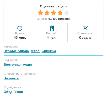
Оценить рецепт
Оценка:
4.0 (90 голосов)
Время:
Порций:
Сложность:
40 мин.
4 чел.
Средне
Категории:
Вторые блюда
,
Мясо
,
Свинина
Вид кухни:
Восточная кухня
Способ приготовления:
На плите
Подойдет на:
Обед
,
Ужин