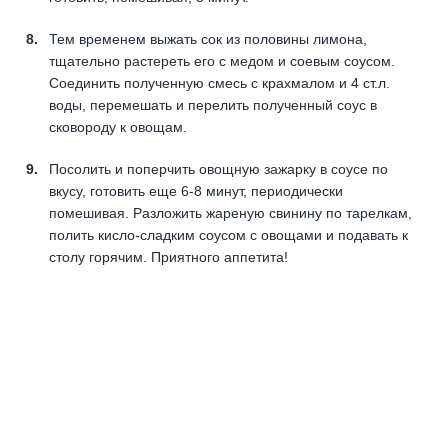
Тем временем выжать сок из половины лимона,
тщательно растереть его с медом и соевым соусом.
Соединить полученную смесь с крахмалом и 4 ст.л.
воды, перемешать и перелить полученный соус в
сковороду к овощам.
Посолить и поперчить овощную зажарку в соусе по
вкусу, готовить еще 6-8 минут, периодически
помешивая. Разложить жареную свинину по тарелкам,
полить кисло-сладким соусом с овощами и подавать к
столу горячим. Приятного аппетита!