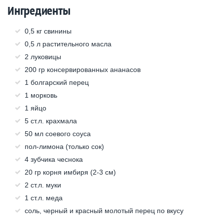
Ингредиенты
0,5 кг свинины
0,5 л растительного масла
2 луковицы
200 гр консервированных ананасов
1 болгарский перец
1 морковь
1 яйцо
5 ст.л. крахмала
50 мл соевого соуса
пол-лимона (только сок)
4 зубчика чеснока
20 гр корня имбиря (2-3 см)
2 ст.л. муки
1 ст.л. меда
соль, черный и красный молотый перец по вкусу