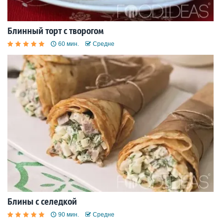
Блинный торт с творогом
60 мин.
Средне
Блины с селедкой
90 мин.
Средне