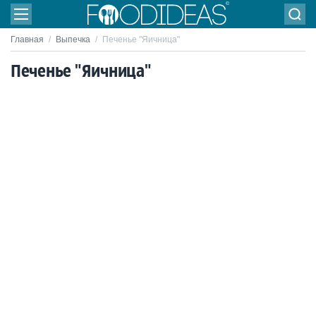
Главная
/
Выпечка
/
Печенье "Яичница"
Печенье "Яичница"