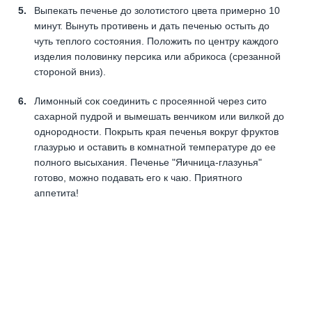
Выпекать печенье до золотистого цвета примерно 10
минут. Вынуть противень и дать печенью остыть до
чуть теплого состояния. Положить по центру каждого
изделия половинку персика или абрикоса (срезанной
стороной вниз).
Лимонный сок соединить с просеянной через сито
сахарной пудрой и вымешать венчиком или вилкой до
однородности. Покрыть края печенья вокруг фруктов
глазурью и оставить в комнатной температуре до ее
полного высыхания. Печенье "Яичница-глазунья"
готово, можно подавать его к чаю. Приятного
аппетита!