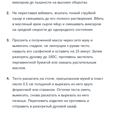
миксером до пышности на высоких оборотах.
Не переставая взбивать, всыпать тонкой струйкой
сахар и смешивать до его полного растворения. Вбить
в масляный крем сырое яйцо и смешивать миксером
на средней скорости до однородного состояния.
Просеять к полученной массе через сито муку и
вымесить гладкое, не липнущее к рукам тесто,
накрыть его салфеткой и оставить на 15 минут. Затем
разогреть духовку до 180С, противень застелить
пергаментной бумагой или смазать растительным
маслом.
Тесто раскатать на столе, присыпанном мукой в пласт
около 0,5 см толщиной и вырезать из него круги
формочкой или стаканом. Остатки теста смять,
вымесить, снова раскатать и вырезать из него
печенье. Переложить изделия на противень и
отправить в разогретый духовой шкаф.