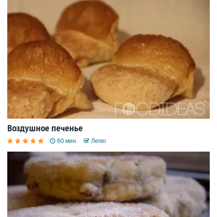
Воздушное печенье
60 мин.
Легко