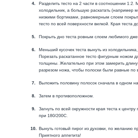
Разделить тесто на 2 части в соотношении 1:2.
холодильник, а большую раскатать (например м
низкими бортиками, равномерным слоем покрыт
тесто по всей поверхности вилкой. Края теста д
Покрыть дно теста ровным слоем любимого дже
Меньший кусочек теста вынуть из холодильника, 
Порезать раскатанное тесто фигурным ножом д
толщины. Желательно при этом замерить длину
разрезом ножа, чтобы полоски были равные по 
Выложить половину полосок сначала в одном н
Затем в противоположном.
Загнуть по всей окружности края теста к центру
при 180/200С.
Вынуть готовый пирог из духовки, по желанию пр
Приятного аппетита!