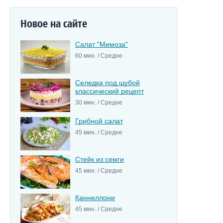
Новое на сайте
Салат "Мимоза"
60 мин. / Средне
Селедка под шубой
классический рецепт
30 мин. / Средне
Грибной салат
45 мин. / Средне
Стейк из семги
45 мин. / Средне
Каннеллони
45 мин. / Средне