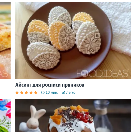
Айсинг для росписи пряников
10 мин.
Легко