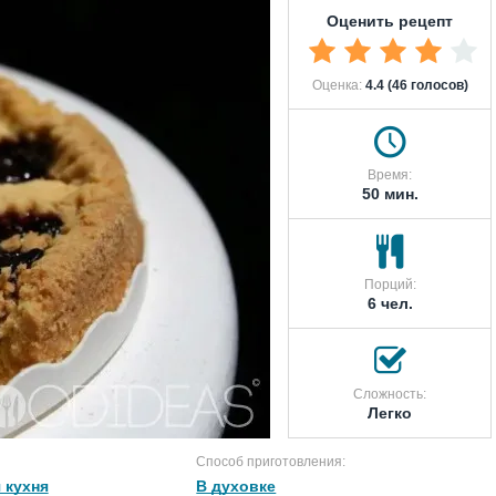
Оценить рецепт
Оценка:
4.4 (46 голосов)
Время:
50 мин.
Порций:
6 чел.
Сложность:
Легко
Способ приготовления:
 кухня
В духовке