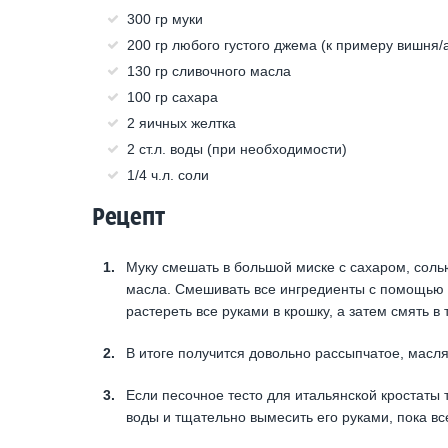
300 гр муки
200 гр любого густого джема (к примеру вишня/
130 гр сливочного масла
100 гр сахара
2 яичных желтка
2 ст.л. воды (при необходимости)
1/4 ч.л. соли
Рецепт
Муку смешать в большой миске с сахаром, соль
масла. Смешивать все ингредиенты с помощью м
растереть все руками в крошку, а затем смять в 
В итоге получится довольно рассыпчатое, маслян
Если песочное тесто для итальянской кростаты т
воды и тщательно вымесить его руками, пока все