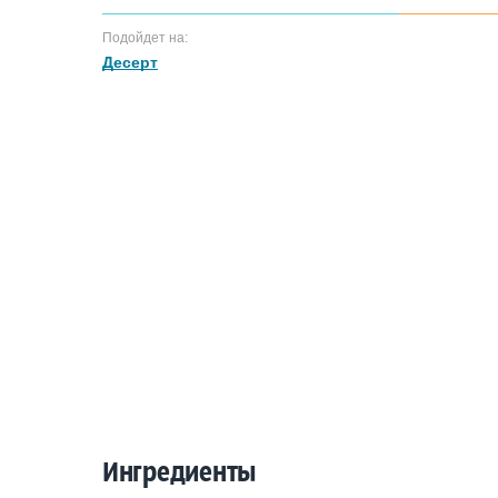
Подойдет на:
Десерт
Ингредиенты