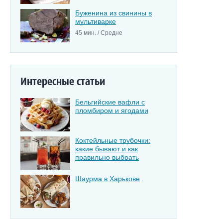
Буженина из свинины в
мультиварке
45 мин. / Средне
Интересные статьи
Бельгийские вафли с
пломбиром и ягодами
Коктейльные трубочки:
какие бывают и как
правильно выбрать
Шаурма в Харькове