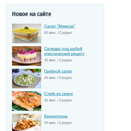
Новое на сайте
Салат "Мимоза"
60 мин. / Средне
Селедка под шубой
классический рецепт
30 мин. / Средне
Грибной салат
45 мин. / Средне
Стейк из семги
45 мин. / Средне
Каннеллони
45 мин. / Средне