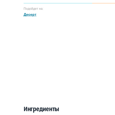
Подойдет на:
Десерт
Ингредиенты