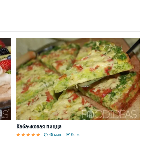
Кабачковая пицца
45 мин.
Легко