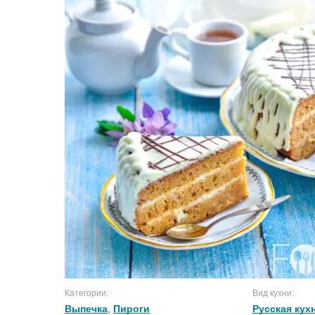
Категории:
Вид кухни:
Выпечка
,
Пироги
Русская кух