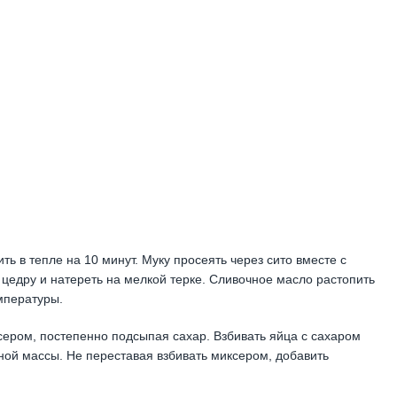
ть в тепле на 10 минут. Муку просеять через сито вместе с
 цедру и натереть на мелкой терке. Сливочное масло растопить
мпературы.
ксером, постепенно подсыпая сахар. Взбивать яйца с сахаром
ой массы. Не переставая взбивать миксером, добавить