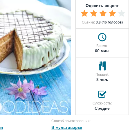
Оценить рецепт
Оценка:
3.8 (46 голосов)
Время:
60 мин.
Порций:
8 чел.
Сложность:
Средне
Способ приготовления:
ня
В мультиварке