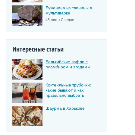
Буженина из свинины в
мультиварке
45 мин. / Средне
Интересные статьи
Бельгийские вафли с
пломбиром и ягодами
Коктейльные трубочки:
какие бывают и как
правильно выбрать
Шаурма в Харькове