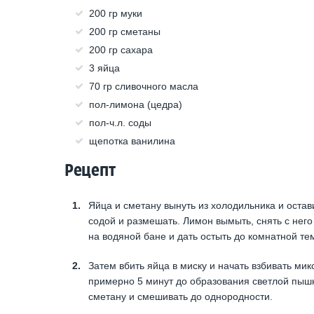
200 гр муки
200 гр сметаны
200 гр сахара
3 яйца
70 гр сливочного масла
пол-лимона (цедра)
пол-ч.л. соды
щепотка ванилина
Рецепт
Яйца и сметану вынуть из холодильника и остави
содой и размешать. Лимон вымыть, снять с него
на водяной бане и дать остыть до комнатной те
Затем вбить яйца в миску и начать взбивать ми
примерно 5 минут до образования светлой пышн
сметану и смешивать до однородности.