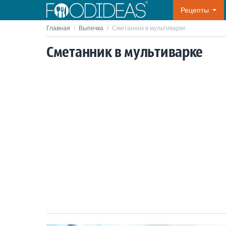
Рецепты
Главная
/
Выпечка
/
Сметанник в мультиварке
Сметанник в мультиварке