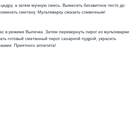
цедру, а затем мучную смесь. Вымесить бисквитное тесто до
оминать сметану. Мультиварку смазать сливочным/
ас в режиме Выпечка. Затем перевернуть пирог из мультиварки
пать готовый сметанный пирог сахарной пудрой, украсить
ками. Приятного аппетита!