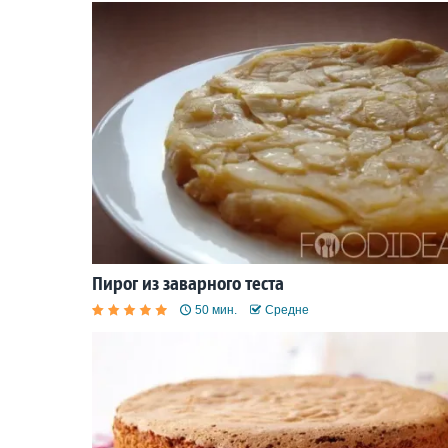
Пирог из заварного теста
50 мин.
Средне