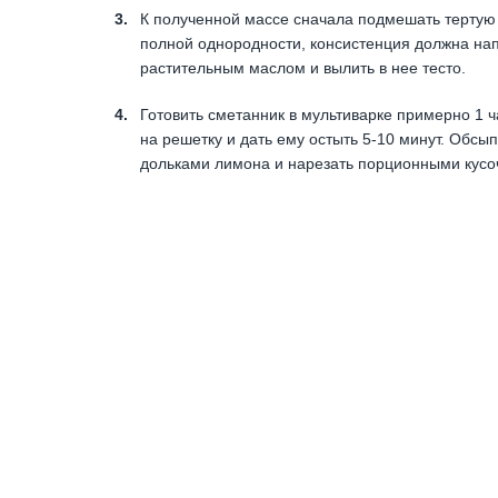
К полученной массе сначала подмешать тертую 
полной однородности, консистенция должна нап
растительным маслом и вылить в нее тесто.
Готовить сметанник в мультиварке примерно 1 ч
на решетку и дать ему остыть 5-10 минут. Обсы
дольками лимона и нарезать порционными кусоч