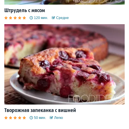
Штрудель с мясом
120 мин.
Средне
Творожная запеканка с вишней
50 мин.
Легко