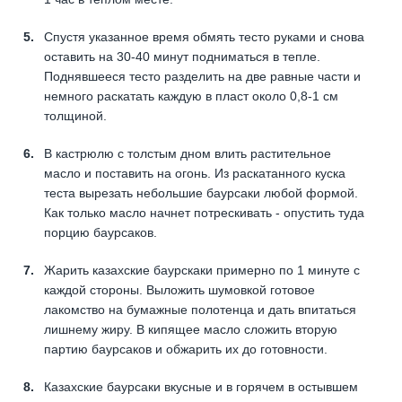
Спустя указанное время обмять тесто руками и снова
оставить на 30-40 минут подниматься в тепле.
Поднявшееся тесто разделить на две равные части и
немного раскатать каждую в пласт около 0,8-1 см
толщиной.
В кастрюлю с толстым дном влить растительное
масло и поставить на огонь. Из раскатанного куска
теста вырезать небольшие баурсаки любой формой.
Как только масло начнет потрескивать - опустить туда
порцию баурсаков.
Жарить казахские баурскаки примерно по 1 минуте с
каждой стороны. Выложить шумовкой готовое
лакомство на бумажные полотенца и дать впитаться
лишнему жиру. В кипящее масло сложить вторую
партию баурсаков и обжарить их до готовности.
Казахские баурсаки вкусные и в горячем в остывшем