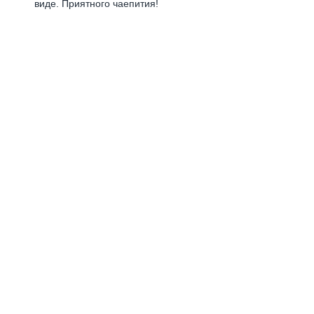
виде. Приятного чаепития!