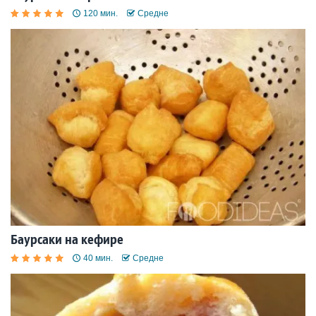
120 мин.
Средне
Баурсаки на кефире
40 мин.
Средне