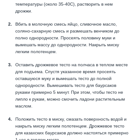
температуры (около 35-40С), растворить в нем
дрожжи.
Вбить в молочную смесь яйцо, сливочное масло,
соляно-сахарную смесь и размешать венчиком до
полно однородности. Просеять половину муки и
вымешать массу до однородности. Накрыть миску
легким полотенцем.
Оставить дрожжевое тесто на полчаса в теплом месте
для подъема. Спустя указанное время просеять
оставшуюся муку и вымешать тесто до полной
однородности. Вымешивать тесто для баурсаков
руками примерно 5 минут. При этом, чтобы тесто не
липло к рукам, можно смочить ладони растительным
маслом.
Положить тесто в миску, смазать поверхность водой и
накрыть миску легким полотенцем. Дрожжевое тесто
для казахских баурсаков должно настояться примерно
1 час в теплом месте.