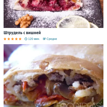
Штрудель с вишней
120 мин.
Средне