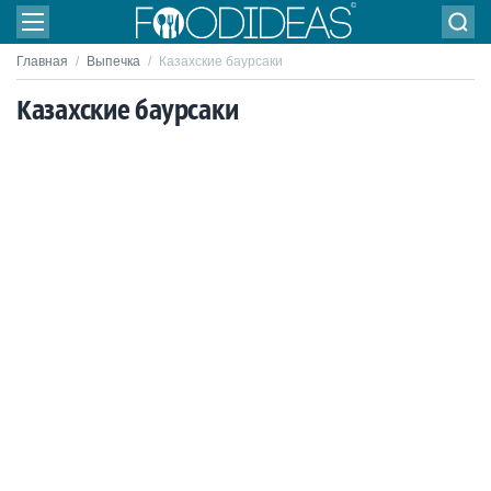
Главная
/
Выпечка
/
Казахские баурсаки
Казахские баурсаки