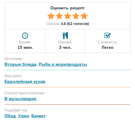
Оценить рецепт
Оценка:
4.6 (62 голосов)
Время:
Порций:
Сложность:
15 мин.
3 чел.
Легко
Категории:
Вторые блюда
,
Рыба и морепродукты
Вид кухни:
Европейская кухня
Способ приготовления:
В мультиварке
Подойдет на:
Обед
,
Ужин
,
Банкет