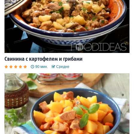
Свинина с картофелем и грибами
90 мин.
Средне