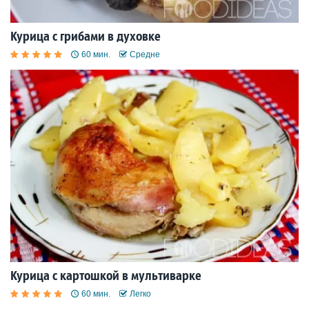
Курица с грибами в духовке
60 мин.
Средне
Курица с картошкой в мультиварке
60 мин.
Легко