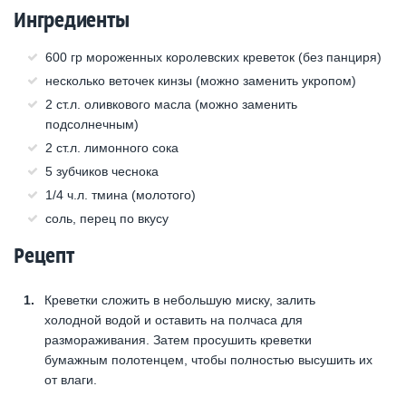
Ингредиенты
600 гр мороженных королевских креветок (без панциря)
несколько веточек кинзы (можно заменить укропом)
2 ст.л. оливкового масла (можно заменить
подсолнечным)
2 ст.л. лимонного сока
5 зубчиков чеснока
1/4 ч.л. тмина (молотого)
соль, перец по вкусу
Рецепт
Креветки сложить в небольшую миску, залить
холодной водой и оставить на полчаса для
размораживания. Затем просушить креветки
бумажным полотенцем, чтобы полностью высушить их
от влаги.