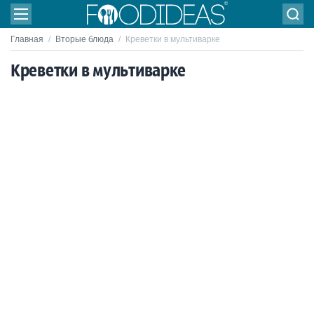
Главная
/
Вторые блюда
/
Креветки в мультиварке
Креветки в мультиварке