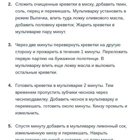
Сложить очищенные креветки в миску, добавить тмин,
соль, перец и перемешать. Мультиварку установить в
режим Выпечка, влить туда ложку оливкового масла,
добавить половину креветок. Жарить креветки в
мультиварке пару минут.
Через две минуты перевернуть креветки на другую
сторону и прожарить в течение 1 минуты. Переложить
первую партию на бумажное полотенце. В
мультиварку влить еще ложку масла и выложить
остальные креветки.
Готовить креветки в мультиварке 2 минуты. Тем
временем пропустить зубчики чеснока через
чеснокодавилку. Добавить чеснок в мультиварку и
перемешать. готовить около минуты. Кинзу промыть и
измельчить.
Спустя минуту добавить в мультиварку лимонный сок,
измельченную кинзу и перемешать. Накрыть
мультиварку крышкой и оставить на пару минут.