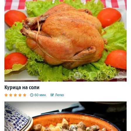
Курица на соли
60 мин.
Легко