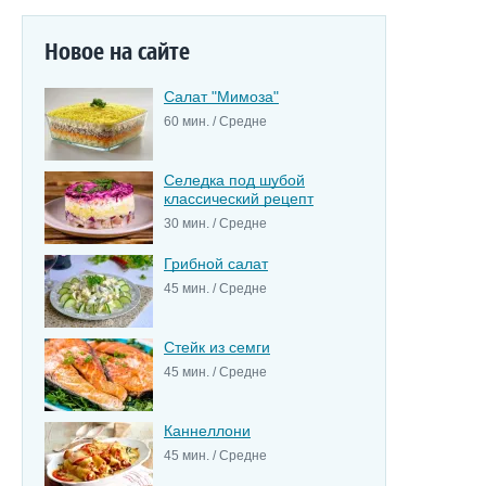
Новое на сайте
Салат "Мимоза"
60 мин. / Средне
Селедка под шубой
классический рецепт
30 мин. / Средне
Грибной салат
45 мин. / Средне
Стейк из семги
45 мин. / Средне
Каннеллони
45 мин. / Средне