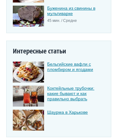
Буженина из свинины в
мультиварке
45 мин. / Средне
Интересные статьи
Бельгийские вафли с
пломбиром и ягодами
Коктейльные трубочки:
какие бывают и как
правильно выбрать
Шаурма в Харькове