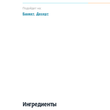
Подойдет на:
Банкет
,
Десерт
Ингредиенты