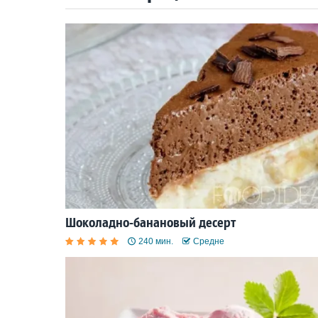
Шоколадно-банановый десерт
240 мин.
Средне