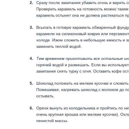
Сразу после закипания убавить огонь и варить 
Проверить карамель на готовность можно таким 
карамель остынет она не должна растекаться пр
Всыпать в готовую карамель обжаренный фундук
карамели на силиконовый коврик или пергаментн
холоде. Изюм сложить в небольшую емкость и з
заменить теплой водой.
Тем временем приготовить все остальные ин
горячей водой и размешать. Если вы использует
закипания снять турку с огня. Оставить кофе ост
Шоколад поломать на мелкие кусочки и сложить 
Помешивая, нагревать шоколад с молоком до по
остывать.
Орехи вынуть из холодильника и пройтись по н
очень крупная крошка или мелкие кусочки). Ох
пенистой массы.