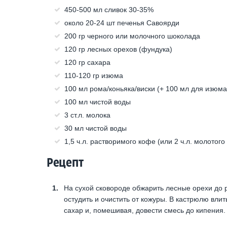
450-500 мл сливок 30-35%
около 20-24 шт печенья Савоярди
200 гр черного или молочного шоколада
120 гр лесных орехов (фундука)
120 гр сахара
110-120 гр изюма
100 мл рома/коньяка/виски (+ 100 мл для изюма
100 мл чистой воды
3 ст.л. молока
30 мл чистой воды
1,5 ч.л. растворимого кофе (или 2 ч.л. молотого
Рецепт
На сухой сковороде обжарить лесные орехи до 
остудить и очистить от кожуры. В кастрюлю влить
сахар и, помешивая, довести смесь до кипения.