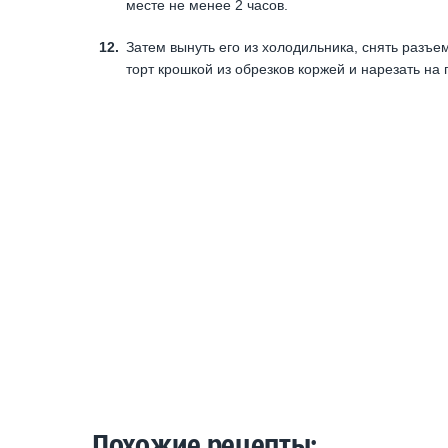
месте не менее 2 часов.
Затем вынуть его из холодильника, снять разъ
торт крошкой из обрезков коржей и нарезать на
Похожие рецепты: