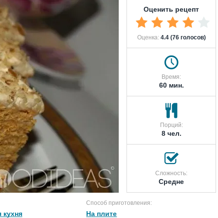
Оценить рецепт
Оценка:
4.4 (76 голосов)
Время:
60 мин.
Порций:
8 чел.
Сложность:
Средне
Способ приготовления:
 кухня
На плите