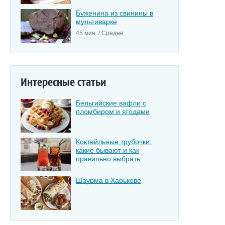
Буженина из свинины в
мультиварке
45 мин. / Средне
Интересные статьи
Бельгийские вафли с
пломбиром и ягодами
Коктейльные трубочки:
какие бывают и как
правильно выбрать
Шаурма в Харькове