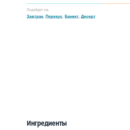
Подойдет на:
Завтрак
,
Перекус
,
Банкет
,
Десерт
Ингредиенты