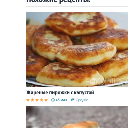
Жареные пирожки с капустой
45 мин.
Средне