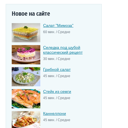
Новое на сайте
Салат "Мимоза"
60 мин. / Средне
Селедка под шубой
классический рецепт
30 мин. / Средне
Грибной салат
45 мин. / Средне
Стейк из семги
45 мин. / Средне
Каннеллони
45 мин. / Средне