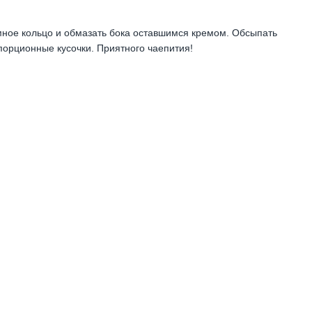
емное кольцо и обмазать бока оставшимся кремом. Обсыпать
 порционные кусочки. Приятного чаепития!