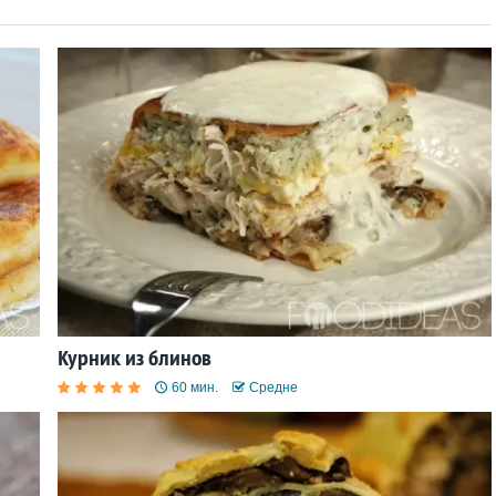
Курник из блинов
60 мин.
Средне