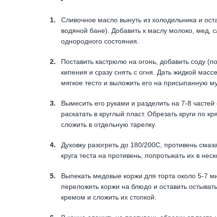
Сливочное масло вынуть из холодильника и оста
водяной бане). Добавить к маслу молоко, мед, 
однородного состояния.
Поставить кастрюлю на огонь, добавить соду (п
кипения и сразу снять с огня. Дать жидкой мас
мягкое тесто и выложить его на присыпанную му
Вымесить его руками и разделить на 7-8 частей
раскатать в круглый пласт. Обрезать круги по к
сложить в отдельную тарелку.
Духовку разогреть до 180/200С, противень сма
круга теста на противень, попротыкать их в нес
Выпекать медовые коржи для торта около 5-7 ми
переложить коржи на блюдо и оставить остыват
кремом и сложить их стопкой.