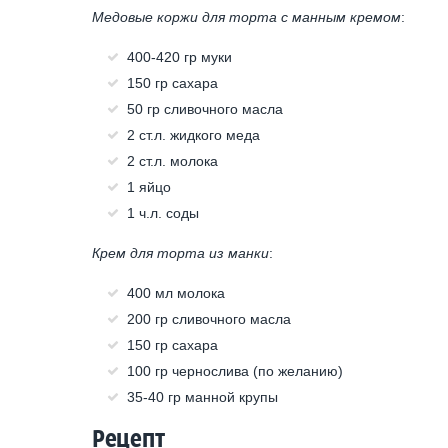
Медовые коржи для торта с манным кремом
:
400-420 гр муки
150 гр сахара
50 гр сливочного масла
2 ст.л. жидкого меда
2 ст.л. молока
1 яйцо
1 ч.л. соды
Крем для торта из манки
:
400 мл молока
200 гр сливочного масла
150 гр сахара
100 гр чернослива (по желанию)
35-40 гр манной крупы
Рецепт