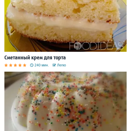
Сметанный крем для торта
240 мин.
Легко