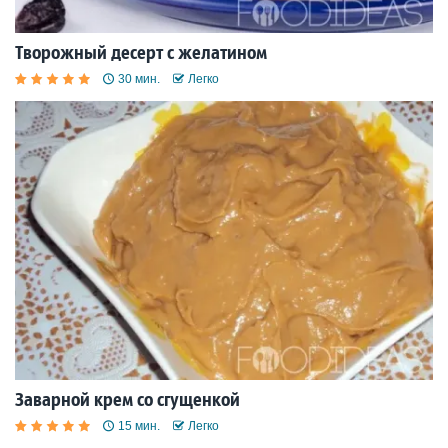
Творожный десерт с желатином
30 мин.
Легко
Заварной крем со сгущенкой
15 мин.
Легко