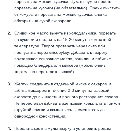
порезать на мелкие кусочки. Цукаты нужно просто
порезать на кусочки (не обязательно). Орехи очистить
от кожуры и порезать на мелкие кусочки, слегка
обжарить на сухой сковороде.
Сливочное масло вынуть из холодильника, порезать
на кусочки и оставить на 15-20 минут в комнатной
температуре. Творог протереть через сито или
пропустить через мясорубку. Добавить к творогу
подтаявшее сливочное масло, ванилин и взбить с
помощью блендера или миксера (можно очень
тщательно перетереть вилкой).
Желтки соединить в отдельной миске с сахаром и
взбить миксером в течение 2-3 минут на высокой
скорости до пышности и полного растворения сахара.
Не переставая взбивать желтковый крем, влить тонкой
струйкой сливки и всыпать соль, смешивать до
однородной консистенции.
Перелить крем в мультиварку и установить режим