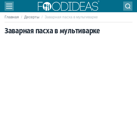
Главная
/
Десерты
/
Заварная пасха в мультиварке
Заварная пасха в мультиварке