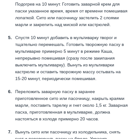
Подогрев на 10 минут. Готовить заварной крем для
пасхи указанное время, время от времени помешивая
лопаткой. Сито или пасочницу застелить 2 слоями
марли и закрепить над миской или кастрюлей.
Спустя 10 минут добавить в мультиварку творог и
тщательно перемешать. Готовить творожную пасху в
мультиварке примерно 5 минут в режиме Каша,
непрерывно помешивая (сразу после закипания
выключить мультиварку). Вынуть из мультиварки
кастрюлю и оставить творожную массу остывать на
15-20 минут, периодически помешивая.
Переложить заварную пасху в заранее
приготовленное сито или пасочницу, накрыть краями
марли, поставить тарелку и гнет около 1,5 кг. Заварная
пасха, приготовленная в мультиварке, должна
настояться в холоде примерно 20 часов.
Вынуть сито или пасочницу из холодильника, снять
гнет и перевернуть пасху на блюдо. Украсить