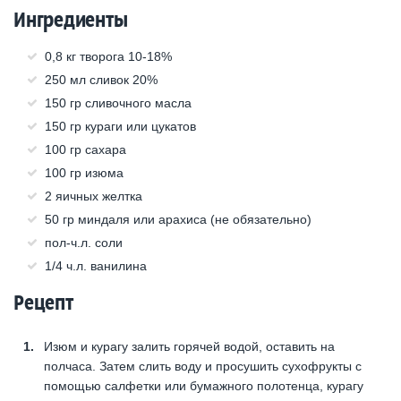
Ингредиенты
0,8 кг творога 10-18%
250 мл сливок 20%
150 гр сливочного масла
150 гр кураги или цукатов
100 гр сахара
100 гр изюма
2 яичных желтка
50 гр миндаля или арахиса (не обязательно)
пол-ч.л. соли
1/4 ч.л. ванилина
Рецепт
Изюм и курагу залить горячей водой, оставить на
полчаса. Затем слить воду и просушить сухофрукты с
помощью салфетки или бумажного полотенца, курагу