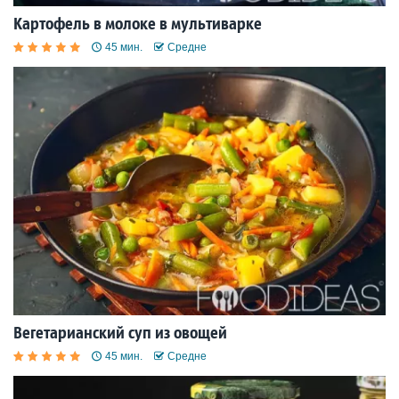
Картофель в молоке в мультиварке
45 мин.
Средне
Вегетарианский суп из овощей
45 мин.
Средне