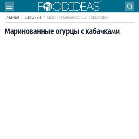
Главная
/
Овощные
/
Маринованные огурцы с кабачками
Маринованные огурцы с кабачками