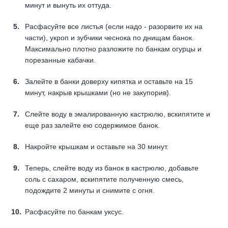
минут и вынуть их оттуда.
Расфасуйте все листья (если надо - разорвите их на
части), укроп и зубчики чеснока по днищам банок.
Максимально плотно разложите по банкам огурцы и
порезанные кабачки.
Залейте в банки доверху кипятка и оставьте на 15
минут, накрыв крышками (но не закупорив).
Слейте воду в эмалированную кастрюлю, вскипятите и
еще раз залейте ею содержимое банок.
Накройте крышкам и оставьте на 30 минут.
Теперь, слейте воду из банок в кастрюлю, добавьте
соль с сахаром, вскипятите полученную смесь,
подождите 2 минуты и снимите с огня.
Расфасуйте по банкам уксус.