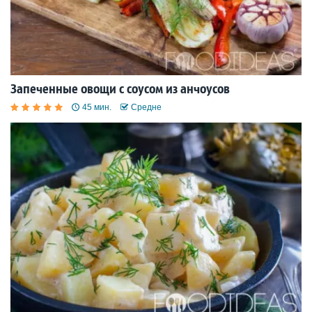
Запеченные овощи с соусом из анчоусов
45 мин.
Средне