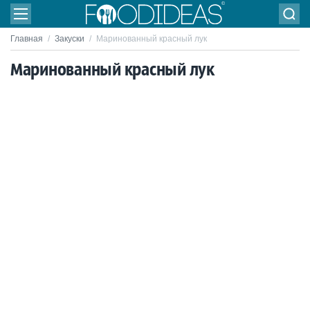
Главная
/
Закуски
/
Маринованный красный лук
Маринованный красный лук