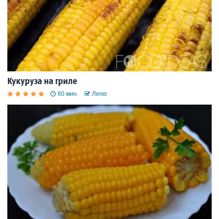
Кукуруза на гриле
60 мин.
Легко