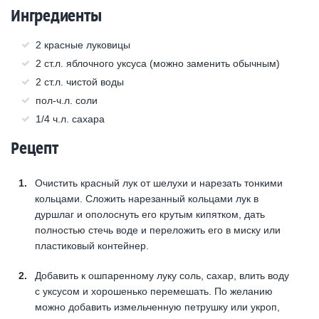
Ингредиенты
2 красные луковицы
2 ст.л. яблочного уксуса (можно заменить обычным)
2 ст.л. чистой воды
пол-ч.л. соли
1/4 ч.л. сахара
Рецепт
Очистить красный лук от шелухи и нарезать тонкими
кольцами. Сложить нарезанный кольцами лук в
дуршлаг и ополоснуть его крутым кипятком, дать
полностью стечь воде и переложить его в миску или
пластиковый контейнер.
Добавить к ошпаренному луку соль, сахар, влить воду
с уксусом и хорошенько перемешать. По желанию
можно добавить измельченную петрушку или укроп,