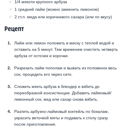
1/4 мякоти крупного арбуза
1 средний лайм (можно заменить лимоном)
2 ст.л. меда или коричневого сахара (или по вкусу)
Рецепт
Лайм или лимон положить в миску с теплой водой и
оставить на 5 минут. Тем временем очистить четверть
арбуза от осточек и корочки.
Разрезать лайм пополам и выжать из половинок весь
сок, процедить его через сито.
Сложить мякть арбуза в блендер и взбить до
пюреобразной консистенции. Добавить лаймовый/
лимонный сок, мед или сахар снова взбить.
Разлить арбузно-лаймовый коктейль по бокалам,
украсить веточкой мяты и подавать к столу сразу
после приготовления.