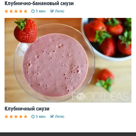
Клубнично-банановый смузи
5 мин.
Легко
Клубничный смузи
5 мин.
Легко