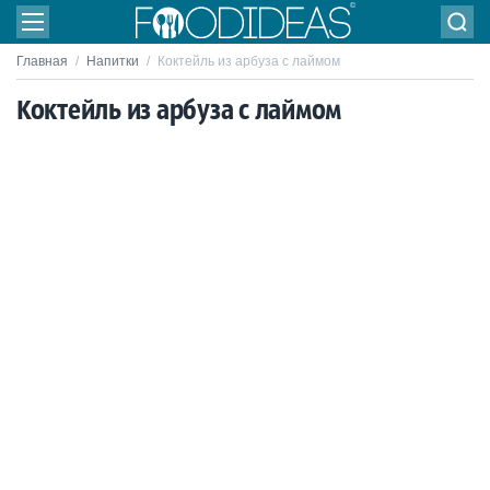
Главная
/
Напитки
/
Коктейль из арбуза с лаймом
Коктейль из арбуза с лаймом