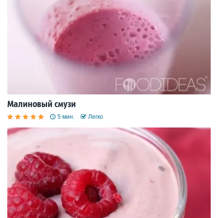
Малиновый смузи
5 мин.
Легко