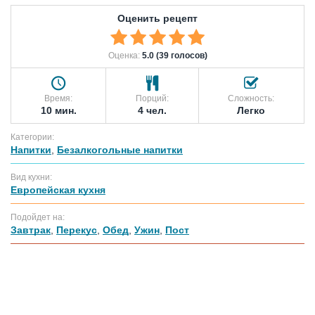
Оценить рецепт
Оценка:
5.0 (39 голосов)
Время:
Порций:
Сложность:
10 мин.
4 чел.
Легко
Категории:
Напитки
,
Безалкогольные напитки
Вид кухни:
Европейская кухня
Подойдет на:
Завтрак
,
Перекус
,
Обед
,
Ужин
,
Пост