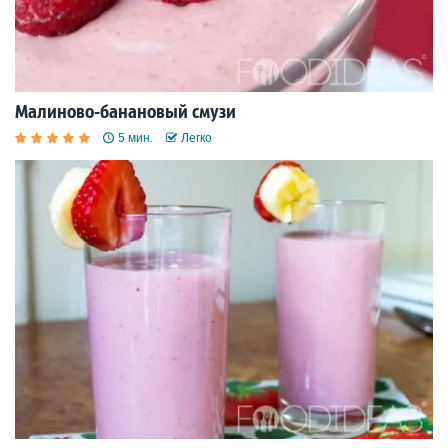
Малиново-банановый смузи
5 мин.
Легко