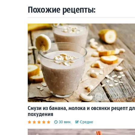
Похожие рецепты:
Смузи из банана, молока и овсянки рецепт д
похудения
30 мин.
Средне