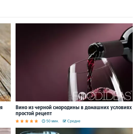
ля
Вино из черной смородины в домашних условиях
простой рецепт
50 мин.
Средне