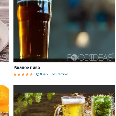
Ржаное пиво
0 мин.
Сложно