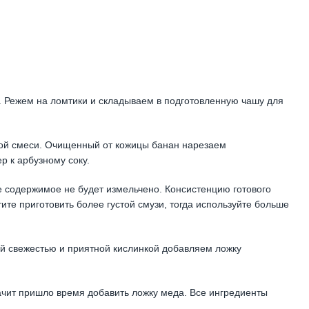
. Режем на ломтики и складываем в подготовленную чашу для
ой смеси. Очищенный от кожицы банан нарезаем
 к арбузному соку.
е содержимое не будет измельчено. Консистенцию готового
ите приготовить более густой смузи, тогда используйте больше
й свежестью и приятной кислинкой добавляем ложку
начит пришло время добавить ложку меда. Все ингредиенты