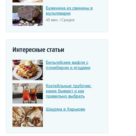
Буженина из свинины в
мультиварке
45 мин. / Средне
Интересные статьи
Бельгийские вафли с
пломбиром и ягодами
Коктейльные трубочки:
какие бывают и как
правильно выбрать
Шаурма в Харькове