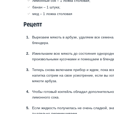
лимонный сок – 1 ложка столовая;
банан – 1 штука;
мед – 1 ложка столовая
Рецепт
Вырезаем мякоть в арбузе, удаляем все семена
блендера.
Измельчаем всю мякоть до состояния однородн
произвольными кусочками и помещаем в блендер
Теперь снова включаем прибор и ждем, пока вс
напитка сотрим на свое усмотрение, если вы хот
мякоти арбуза.
Чтобы готовый коктейль обладал дополнительно
лимонного сока.
Если жидкость получилась не очень сладкой, з
тщательно перемешиваем.