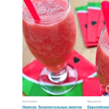
Категории:
Вид кухни:
Напитки
,
Безалкогольные напитки
Европейская