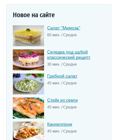
Новое на сайте
Салат "Мимоза"
60 мин. / Средне
Селедка под шубой
классический рецепт
30 мин. / Средне
Грибной салат
45 мин. / Средне
Стейк из семги
45 мин. / Средне
Каннеллони
45 мин. / Средне