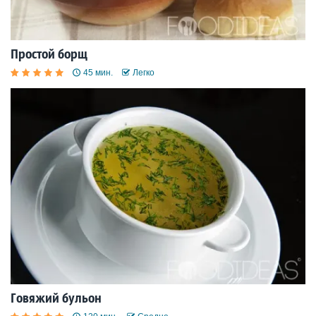
Простой борщ
45 мин.
Легко
Говяжий бульон