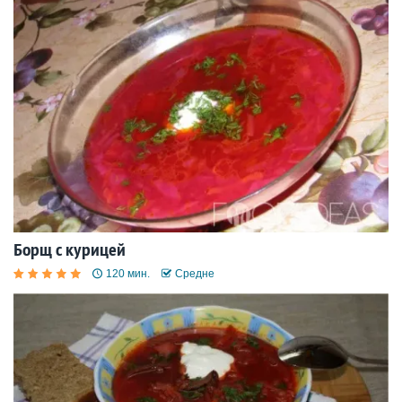
Борщ с курицей
120 мин.
Средне