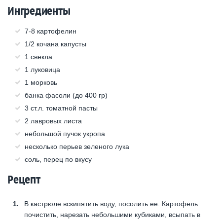
Ингредиенты
7-8 картофелин
1/2 кочана капусты
1 свекла
1 луковица
1 морковь
банка фасоли (до 400 гр)
3 ст.л. томатной пасты
2 лавровых листа
небольшой пучок укропа
несколько перьев зеленого лука
соль, перец по вкусу
Рецепт
В кастрюле вскипятить воду, посолить ее. Картофель
почистить, нарезать небольшими кубиками, всыпать в