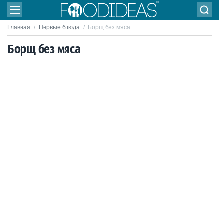
Главная
/
Первые блюда
/
Борщ без мяса
Борщ без мяса