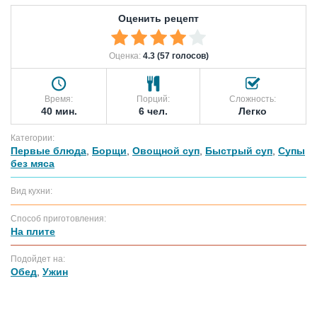
Оценить рецепт
Оценка:
4.3 (57 голосов)
Время:
Порций:
Сложность:
40 мин.
6 чел.
Легко
Категории:
Первые блюда
,
Борщи
,
Овощной суп
,
Быстрый суп
,
Супы
без мяса
Вид кухни:
Способ приготовления:
На плите
Подойдет на:
Обед
,
Ужин