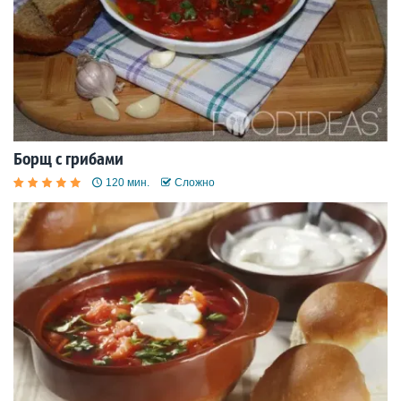
Борщ с грибами
120 мин.
Сложно