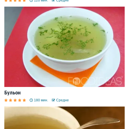
120 мин.
Средне
Бульон
180 мин.
Средне