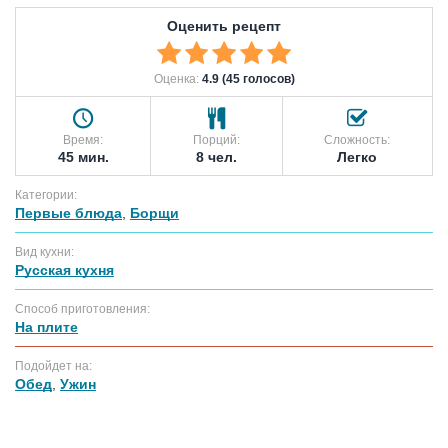
Оценить рецепт
Оценка:
4.9 (45 голосов)
Время:
Порций:
Сложность:
45 мин.
8 чел.
Легко
Категории:
Первые блюда
,
Борщи
Вид кухни:
Русская кухня
Способ приготовления:
На плите
Подойдет на:
Обед
,
Ужин