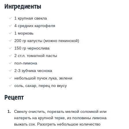
Ингредиенты
1 крупная свекла
4 средних картофеля
1 морковь
200 гр капусты (можно пекинской)
150 гр чернослива
2 ст.л. томатной пасты
пол-лимона
2-3 зубчика чеснока
небольшой пучок лука, зелени
соль, сахар, перец по вкусу
Рецепт
Свеклу очистить, порезать мелкой соломкой или
натереть на крупной терке, из половины лимона
выжать сок. Разогреть небольшое количество