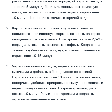
растительного масла на сковороде, обжарить свеклу в
течение 5 минут, добавить лимонный сок, томатную
пасту, несколько столовых ложек воды и жарить еще
10 минут. Чернослив замочить в горячей воде.
Картофель очистить, порезать кубиками, капусту
нашинковать, очищенную морковь натереть на терке,
очищенный лук измельчить. В кастрюлю налить 2,5-3 л
воды, дать закипеть, всыпать картофель. Когда снова
закипит - добавить капусту, лук, морковь, помешать и
варить еще 10-15 минут.
Чернослив вынуть из воды, нарезать небольшими
кусочками и добавить в борщ вместе со свеклой.
Варить на небольшом огне 10 минут. Затем посолить,
поперчить, добавить приправы по вкусу, перемешать и
через 5 минут снять с огня. Накрыть крышкой, дать
остыть 10 минут. Разлить по тарелкам и подавать,
украсив измельченным чесноком.