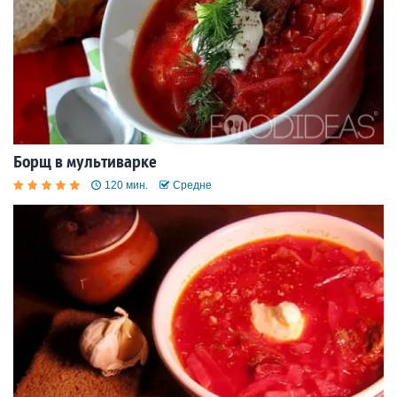
Борщ в мультиварке
120 мин.
Средне