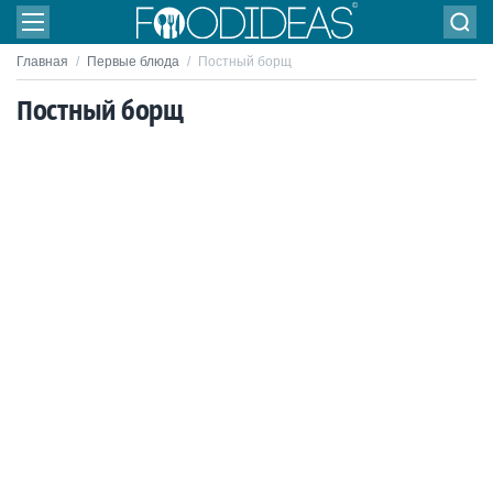
Главная
/
Первые блюда
/
Постный борщ
Постный борщ