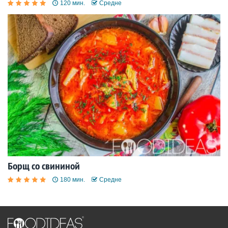
120 мин.
Средне
Борщ со свининой
180 мин.
Средне