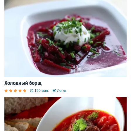
Холодный борщ
120 мин.
Легко