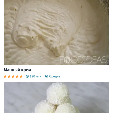
Манный крем
120 мин.
Средне