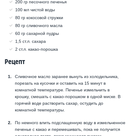
200 гр песочного печенья
100 мл чистой воды
80 гр кокосовой стружки
80 гр сливочного масла
60 гр сахарной пудры
1,5 ст.л. сахара
2 ст.л. какао-порошка
Рецепт
Сливочное масло заранее вынуть из холодильника,
порезать на кусочки и оставить на 15 минут в
комнатной температуре. Печенье измельчить в
крошку, смешать с какао-порошком в одной миске. В
горячей воде растворить сахар, остудить до
комнатной температуры.
По немного влить подслащенную воду в измельченное
печенье с какао и перемешивать, пока не получится
однородное тесто, легко мнущееся руками.