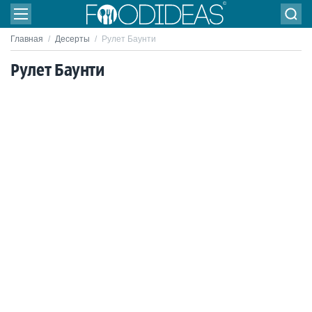
Главная
/
Десерты
/
Рулет Баунти
Рулет Баунти