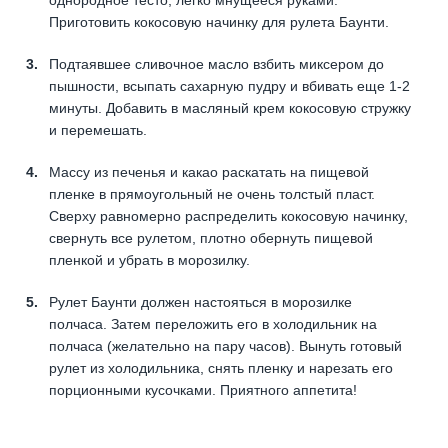
Приготовить кокосовую начинку для рулета Баунти.
Подтаявшее сливочное масло взбить миксером до
пышности, всыпать сахарную пудру и вбивать еще 1-2
минуты. Добавить в масляный крем кокосовую стружку
и перемешать.
Массу из печенья и какао раскатать на пищевой
пленке в прямоугольный не очень толстый пласт.
Сверху равномерно распределить кокосовую начинку,
свернуть все рулетом, плотно обернуть пищевой
пленкой и убрать в морозилку.
Рулет Баунти должен настояться в морозилке
полчаса. Затем переложить его в холодильник на
полчаса (желательно на пару часов). Вынуть готовый
рулет из холодильника, снять пленку и нарезать его
порционными кусочками. Приятного аппетита!