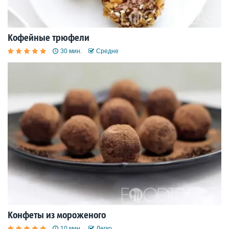
Кофейные трюфели
30 мин.
Средне
Конфеты из мороженого
10 мин.
Легко