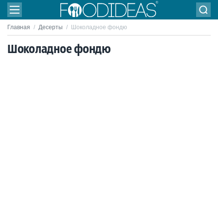
Главная
/
Десерты
/
Шоколадное фондю
Шоколадное фондю