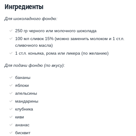
Ингредиенты
Для шоколадного фондю:
250 гр черного или молочного шоколада
100 мл сливок 15% (можно заменить молоком и 1 ст.л.
сливочного масла)
1 ст.л. коньяка, рома или ликера (по желанию)
Для подачи фондю (по вкусу):
бананы
яблоки
апельсины
мандарины
клубника
киви
ананас
бисквит