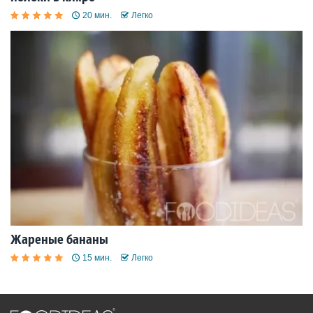
20 мин.
Легко
Жареные бананы
15 мин.
Легко