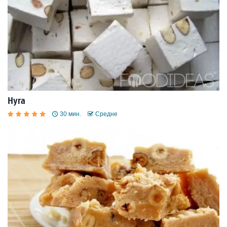
Нуга
30 мин.
Средне