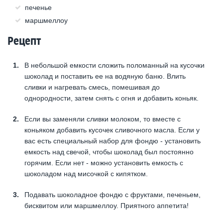
печенье
маршмеллоу
Рецепт
В небольшой емкости сложить поломанный на кусочки
шоколад и поставить ее на водяную баню. Влить
сливки и нагревать смесь, помешивая до
однородности, затем снять с огня и добавить коньяк.
Если вы заменяли сливки молоком, то вместе с
коньяком добавить кусочек сливочного масла. Если у
вас есть специальный набор для фондю - установить
емкость над свечой, чтобы шоколад был постоянно
горячим. Если нет - можно установить емкость с
шоколадом над мисочкой с кипятком.
Подавать шоколадное фондю с фруктами, печеньем,
бисквитом или маршмеллоу. Приятного аппетита!