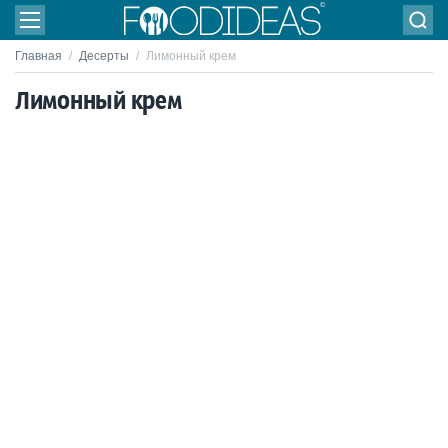
Главная
/
Десерты
/
Лимонный крем
Лимонный крем