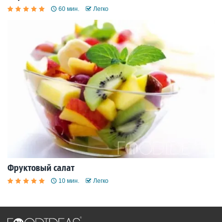
60 мин.
Легко
Фруктовый салат
10 мин.
Легко