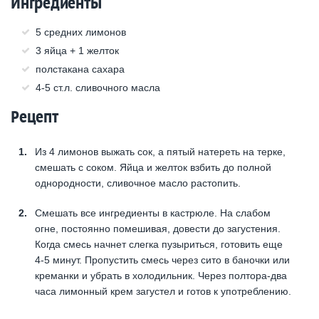
Ингредиенты
5 средних лимонов
3 яйца + 1 желток
полстакана сахара
4-5 ст.л. сливочного масла
Рецепт
Из 4 лимонов выжать сок, а пятый натереть на терке,
смешать с соком. Яйца и желток взбить до полной
однородности, сливочное масло растопить.
Смешать все ингредиенты в кастрюле. На слабом
огне, постоянно помешивая, довести до загустения.
Когда смесь начнет слегка пузыриться, готовить еще
4-5 минут. Пропустить смесь через сито в баночки или
креманки и убрать в холодильник. Через полтора-два
часа лимонный крем загустел и готов к употреблению.