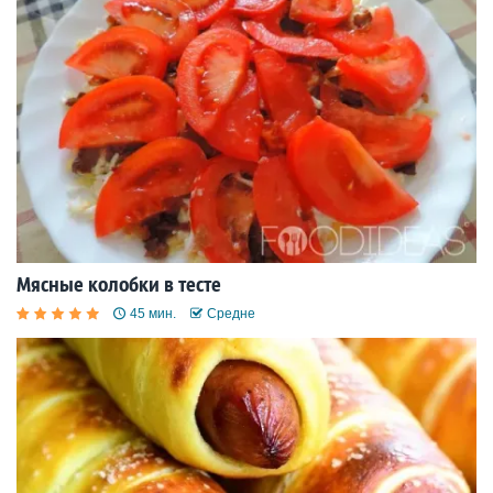
Мясные колобки в тесте
45 мин.
Средне