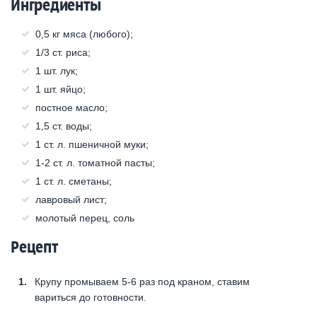
Ингредиенты
0,5 кг мяса (любого);
1/3 ст. риса;
1 шт. лук;
1 шт. яйцо;
постное масло;
1,5 ст. воды;
1 ст. л. пшеничной муки;
1-2 ст. л. томатной пасты;
1 ст. л. сметаны;
лавровый лист;
молотый перец, соль
Рецепт
Крупу промываем 5-6 раз под краном, ставим
вариться до готовности.