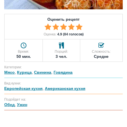
Оценить рецепт
Оценка:
4.9 (84 голосов)
Время:
Порций:
Сложность:
50 мин.
3 чел.
Средне
Категории:
Мясо
,
Курица
,
Свинина
,
Говядина
Вид кухни:
Европейская кухня
,
Американская кухня
Подойдет на:
Обед
,
Ужин