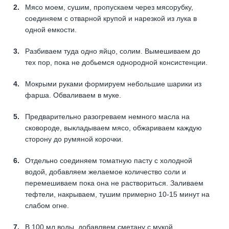
Мясо моем, сушим, пропускаем через мясорубку,
соединяем с отварной крупой и нарезкой из лука в
одной емкости.
Разбиваем туда одно яйцо, солим. Вымешиваем до
тех пор, пока не добьемся однородной консистенции.
Мокрыми руками формируем небольшие шарики из
фарша. Обваливаем в муке.
Предварительно разогреваем немного масла на
сковороде, выкладываем мясо, обжариваем каждую
сторону до румяной корочки.
Отдельно соединяем томатную пасту с холодной
водой, добавляем желаемое количество соли и
перемешиваем пока она не раствориться. Заливаем
тефтели, накрываем, тушим примерно 10-15 минут на
слабом огне.
В 100 мл воды, добавляем сметану с мукой.