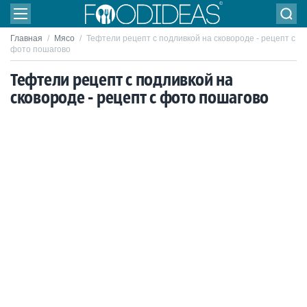
Главная
/
Мясо
/
Тефтели рецепт с подливкой на сковороде - рецепт с
фото пошагово
Тефтели рецепт с подливкой на
сковороде - рецепт с фото пошагово