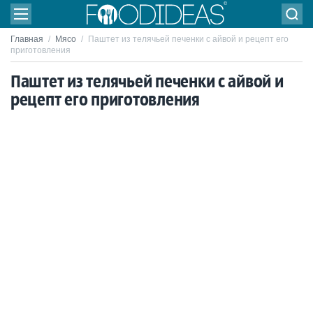
Главная
/
Мясо
/
Паштет из телячьей печенки с айвой и рецепт его
приготовления
Паштет из телячьей печенки с айвой и
рецепт его приготовления