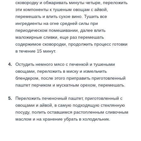
сковородку и обжаривать минуты четыре, переложить
эти компоненты к тушеным овощам с айвой,
перемешать и влить сухое вино. Тушить все
ингредиенты на огне средней силы при
периодическом помешивании, далее влить
маложирные сливки, еще раз перемешать
содержимое сковородки, продолжить процесс готовки
в течение 15 минут.
Остудить немного мясо с печенкой и тушеными
овощами, переложить в миску и измельчить
блендером, после этого приправить приготовленный
паштет перчиком и мускатным орехом, перемешать.
Переложить печеночный паштет, приготовленный с
овощами и айвой, в самую подходящую стеклянную
посуду, полить оставшимся растопленным сливочным
маслом и на хранение убрать в холодильник.