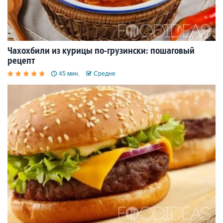
Чахохбили из курицы по-грузински: пошаговый
рецепт
45 мин.
Средне