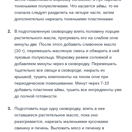
тоненькими полуколечками. Что касается айвы, то ее
сначала следует разделить на четыре части, затем
дополнительно нарезать тоненькими пластинками.
В подготовленную сковородку влить половину порции
растительного масла, прогревать его на слабом огне
минуты две. После этого добавить сливочное масло
(10 г), перемешать масляную смесь и обжарить в ней
луковые полукольца. Морковку режем соломкой и
добавляем минуты через в сковородку. Перемешать
тщательно все овощи в сковороде, накрыть их
крышкой, тушить компоненты на тихом огне при
периодическом помешивании. Минут через 7-10
добавить пластинки айвы, тушить все ингредиенты уже
до полной готовности.
Подготовить еще одну сковородку, влить в нее
оставшееся растительное масло, пока оно
разогревается, нарезать маленькими кусочками
свинину и печень. Выложить мясо и печенку в