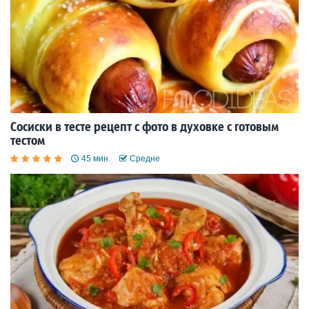
Сосиски в тесте рецепт с фото в духовке с готовым
тестом
45 мин.
Средне