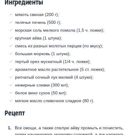
Ингредиенты
мякоть свиная (200 г);
телячья печень (500 г);
морская соль мелкого помола (1,5 ч. ложки);
крупная айва (1 штука);
смесь из разных молотых перцев (по вкусу);
большая морковь (1 штука);
тертый орех мускатный (1/4 ч. ложки);
ароматное масло растительное (5 ст. ложек);
репчатый сочный лук мелкий (4 штуки);
нежирные сливки (300 мл);
белое вино сухое (50 мл);
мягкое масло сливочное сладкое (80 г).
Рецепт
Все овощи, а также спелую айву промыть и почистить,
затем нашинковать морковку соломкой, а лук нарезать