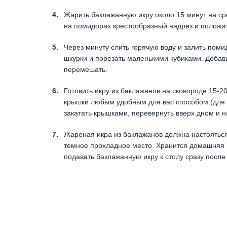
Жарить баклажанную икру около 15 минут на с
на помидорах крестообразный надрез и положит
Через минуту слить горячую воду и залить пом
шкурки и порезать маленькими кубиками. Добав
перемешать.
Готовить икру из баклажанов на сковороде 15-2
крышки любым удобным для вас способом (для к
закатать крышками, перевернуть вверх дном и 
Жареная икра из баклажанов должна настояться
темное прохладное место. Хранится домашняя 
подавать баклажанную икру к столу сразу после