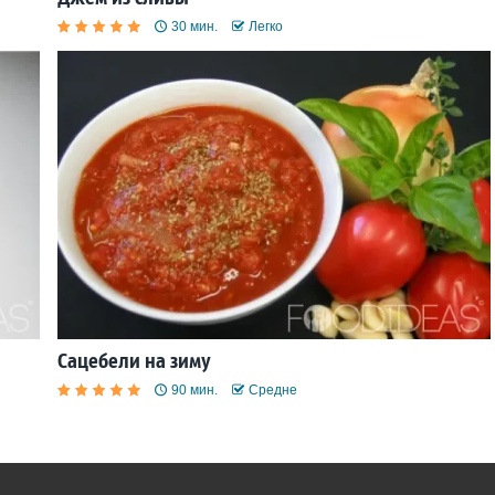
30 мин.
Легко
Сацебели на зиму
90 мин.
Средне