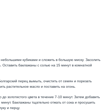
ь небольшими кубиками и сложить в большую миску. Засолить
. Оставить баклажаны с солью на 15 минут в комнатной
Болгарский перец вымыть, очистить от семян и порезать
ить растительное масло и поставить на огонь.
 до золотистого цвета в течение 7-10 минут. Затем добавить
3 минут. Баклажаны тщательно отжать от сока и просушить
уку и перцу.