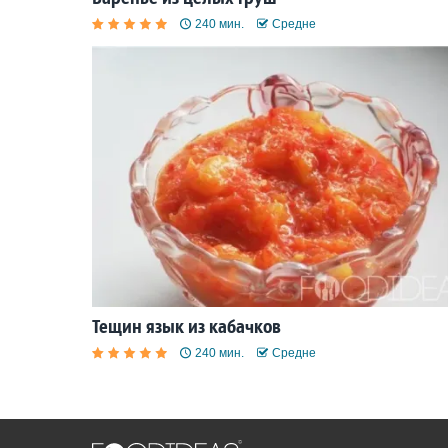
240 мин.
Средне
Тещин язык из кабачков
240 мин.
Средне