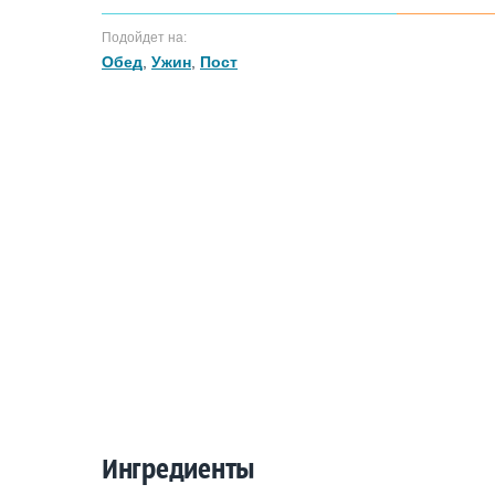
Подойдет на:
Обед
,
Ужин
,
Пост
Ингредиенты