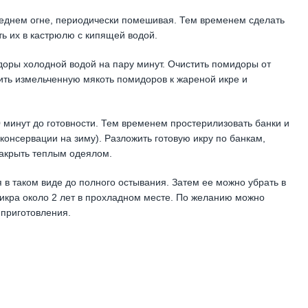
реднем огне, периодически помешивая. Тем временем сделать
ь их в кастрюлю с кипящей водой.
идоры холодной водой на пару минут. Очистить помидоры от
ить измельченную мякоть помидоров к жареной икре и
0 минут до готовности. Тем временем простерилизовать банки и
онсервации на зиму). Разложить готовую икру по банкам,
накрыть теплым одеялом.
 в таком виде до полного остывания. Затем ее можно убрать в
икра около 2 лет в прохладном месте. По желанию можно
 приготовления.