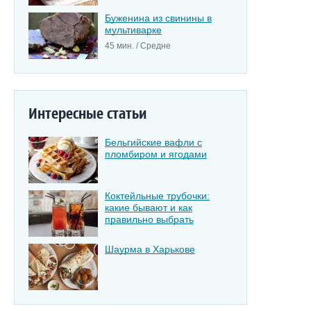
Буженина из свинины в
мультиварке
45 мин. / Средне
Интересные статьи
Бельгийские вафли с
пломбиром и ягодами
Коктейльные трубочки:
какие бывают и как
правильно выбрать
Шаурма в Харькове