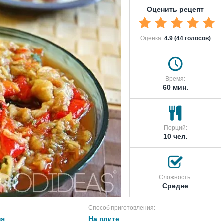
Оценить рецепт
Оценка:
4.9 (44 голосов)
Время:
60 мин.
Порций:
10 чел.
Сложность:
Средне
Способ приготовления:
ня
На плите