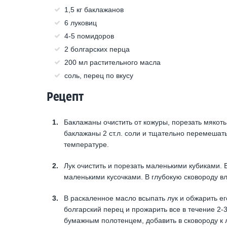
1,5 кг баклажанов
6 луковиц
4-5 помидоров
2 болгарских перца
200 мл растительного масла
соль, перец по вкусу
Рецепт
Баклажаны очистить от кожуры, порезать мякот
баклажаны 2 ст.л. соли и тщательно перемешать
температуре.
Лук очистить и порезать маленькими кубиками. 
маленькими кусочками. В глубокую сковороду вл
В раскаленное масло всыпать лук и обжарить его
болгарский перец и прожарить все в течение 2-
бумажным полотенцем, добавить в сковороду к л