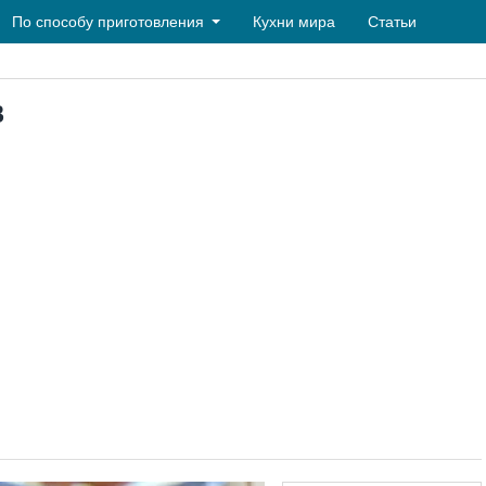
По способу приготовления
Кухни мира
Статьи
в