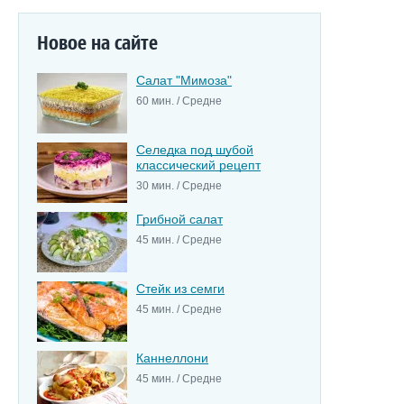
Новое на сайте
Салат "Мимоза"
60 мин. / Средне
Селедка под шубой
классический рецепт
30 мин. / Средне
Грибной салат
45 мин. / Средне
Стейк из семги
45 мин. / Средне
Каннеллони
45 мин. / Средне