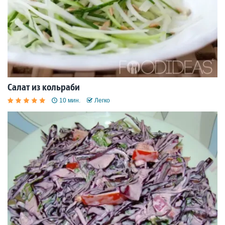
Салат из кольраби
10 мин.
Легко