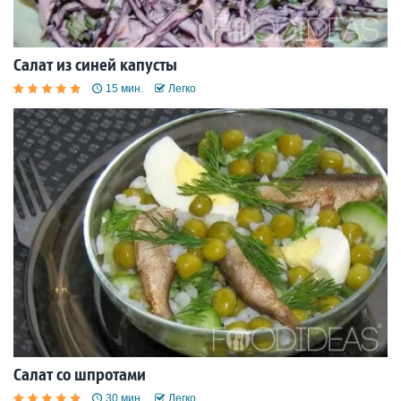
Салат из синей капусты
15 мин.
Легко
Салат со шпротами
30 мин.
Легко