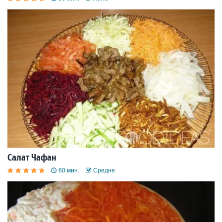
Салат Чафан
60 мин.
Средне