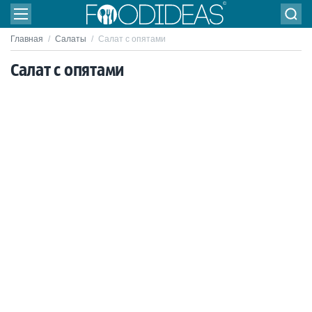
Главная
/
Салаты
/
Салат с опятами
Салат с опятами