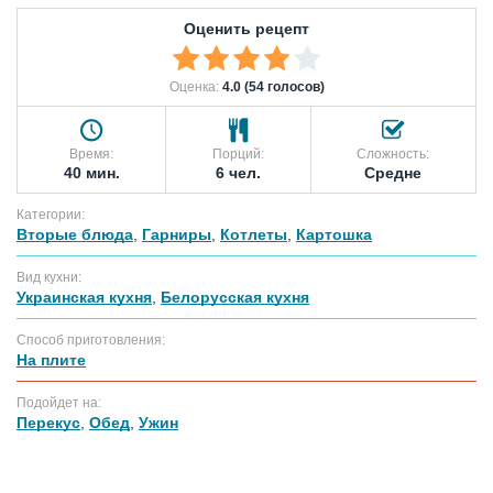
Оценить рецепт
Оценка:
4.0 (54 голосов)
Время:
Порций:
Сложность:
40 мин.
6 чел.
Средне
Категории:
Вторые блюда
,
Гарниры
,
Котлеты
,
Картошка
Вид кухни:
Украинская кухня
,
Белорусская кухня
Способ приготовления:
На плите
Подойдет на:
Перекус
,
Обед
,
Ужин