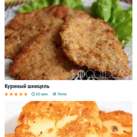
Куриный шницель
60 мин.
Легко