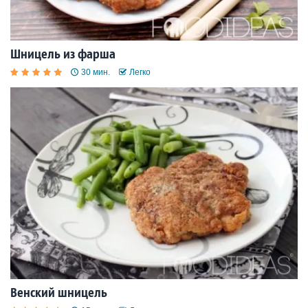
Шницель из фарша
30 мин.
Легко
Венский шницель