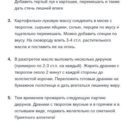
Добавить тертый лук к картошке, перемешать и также
дать стечь лишней влаге.
Картофельно-луковую массу соединить в миске с
творогом, сырыми яйцами, солью, перцем по вкусу и
тщательно перемешать. Можно добавить специи по
вкусу. На сковороду влить 3-4 ст.л. растительного
масла и поставить ее на огонь.
В разогретое масло выложить несколько дерунов
(примерно по 2-3 ст.л. на каждый). Жарить драники с
творогом около 2 минут с каждой стороны до
золотистой корочки. Переложить готовые драники на
бумажное полотенце и дать впитаться лишнему жиру.
Тем временем прожарить следующую партию
дерунов. Драники с творогом вкусные и в горячем и в
остывшем виде, подавать желательно со сметаной.
Приятного аппетита!