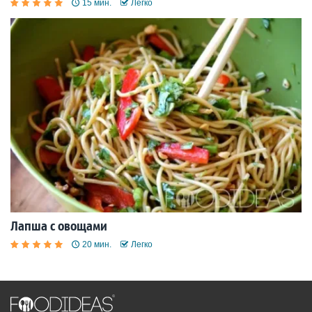
15 мин.
Легко
Лапша с овощами
20 мин.
Легко