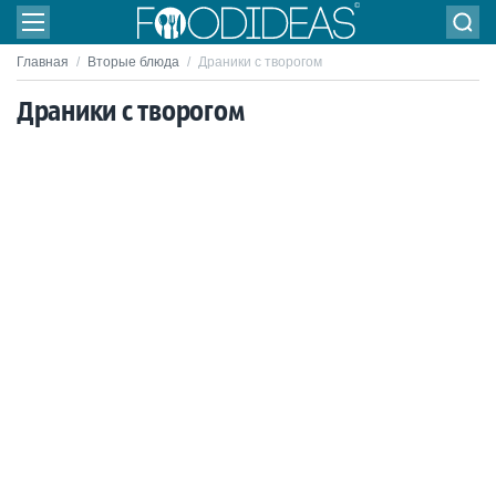
Главная
/
Вторые блюда
/
Драники с творогом
Драники с творогом