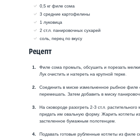
0,5 кг филе сома
3 средние картофелины
1 луковица
2 ст.л. панировочных сухарей
соль, перец по вкусу
Рецепт
Филе сома промыть, обсушить и порезать мелким
Лук очистить и натереть на крупной терке.
Соединить в миске измельченное рыбное филе с
перемешать. Затем добавить в миску панировоч
На сковороде разогреть 2-3 ст.л. растительного
придать им овальную форму. Жарить котлеты из
застеленное бумажным полотенцем.
Подавать готовые рубленные котлеты из филе с