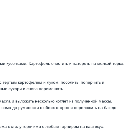
и кусочками. Картофель очистить и натереть на мелкой терке.
 тертым картофелем и луком, посолить, поперчить и
ные сухари и снова перемешать.
 масла и выложить несколько котлет из полученной массы,
 сома до румяности с обеих сторон и переложить на блюдо,
ома к столу горячими с любым гарниром на ваш вкус.