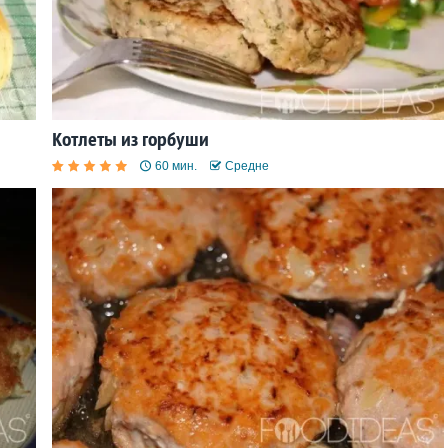
Котлеты из горбуши
60 мин.
Средне