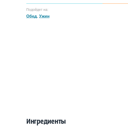
Подойдет на:
Обед
,
Ужин
Ингредиенты