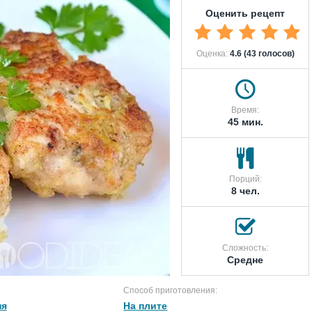
Оценить рецепт
Оценка:
4.6 (43 голосов)
Время:
45 мин.
Порций:
8 чел.
Сложность:
Средне
Способ приготовления:
ня
На плите