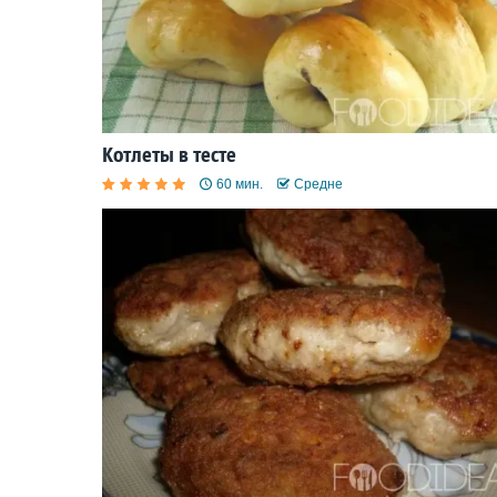
Котлеты в тесте
60 мин.
Средне