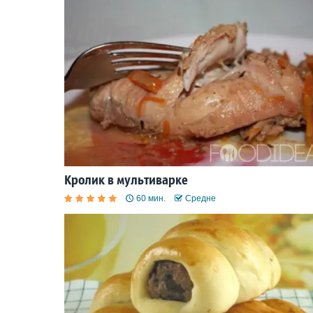
Кролик в мультиварке
60 мин.
Средне