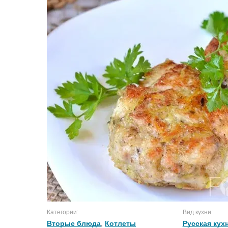
Категории:
Вид кухни:
Вторые блюда
,
Котлеты
Русская кух