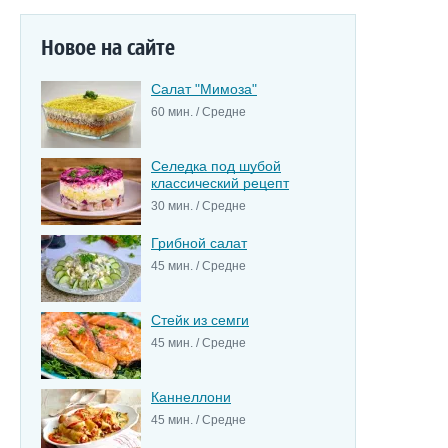
Новое на сайте
Салат "Мимоза"
60 мин. / Средне
Селедка под шубой
классический рецепт
30 мин. / Средне
Грибной салат
45 мин. / Средне
Стейк из семги
45 мин. / Средне
Каннеллони
45 мин. / Средне