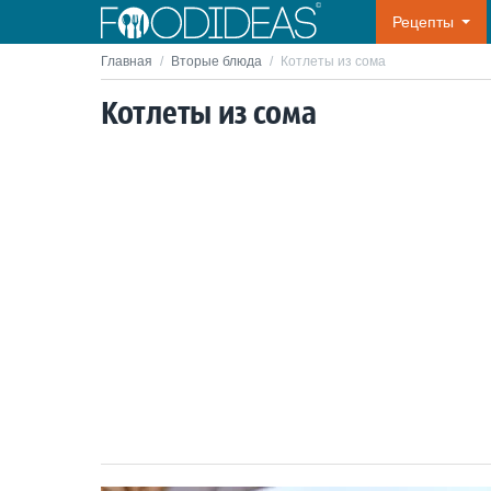
Рецепты
Главная
/
Вторые блюда
/
Котлеты из сома
Котлеты из сома