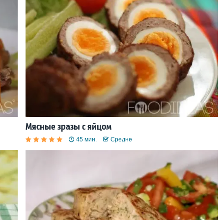
Мясные зразы с яйцом
45 мин.
Средне