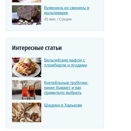
Буженина из свинины в
мультиварке
45 мин. / Средне
Интересные статьи
Бельгийские вафли с
пломбиром и ягодами
Коктейльные трубочки:
какие бывают и как
правильно выбрать
Шаурма в Харькове