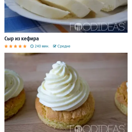
Сыр из кефира
240 мин.
Средне