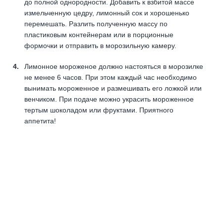
до полной однородности. Добавить к взбитой массе
измельченную цедру, лимонный сок и хорошенько
перемешать. Разлить полученную массу по
пластиковым контейнерам или в порционные
формочки и отправить в морозильную камеру.
Лимонное мороженое должно настояться в морозилке
не менее 6 часов. При этом каждый час необходимо
вынимать мороженное и размешивать его ложкой или
венчиком. При подаче можно украсить мороженное
тертым шоколадом или фруктами. Приятного
аппетита!