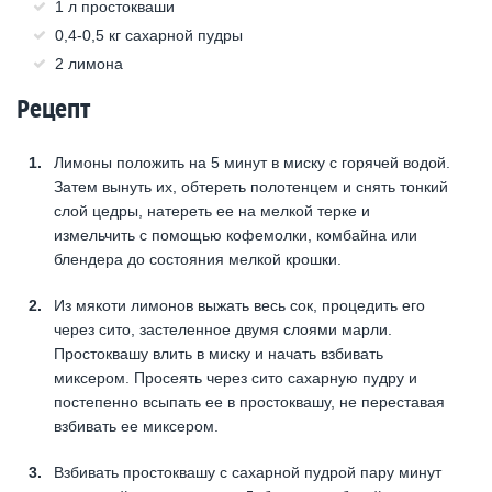
1 л простокваши
0,4-0,5 кг сахарной пудры
2 лимона
Рецепт
Лимоны положить на 5 минут в миску с горячей водой.
Затем вынуть их, обтереть полотенцем и снять тонкий
слой цедры, натереть ее на мелкой терке и
измельчить с помощью кофемолки, комбайна или
блендера до состояния мелкой крошки.
Из мякоти лимонов выжать весь сок, процедить его
через сито, застеленное двумя слоями марли.
Простоквашу влить в миску и начать взбивать
миксером. Просеять через сито сахарную пудру и
постепенно всыпать ее в простоквашу, не переставая
взбивать ее миксером.
Взбивать простоквашу с сахарной пудрой пару минут