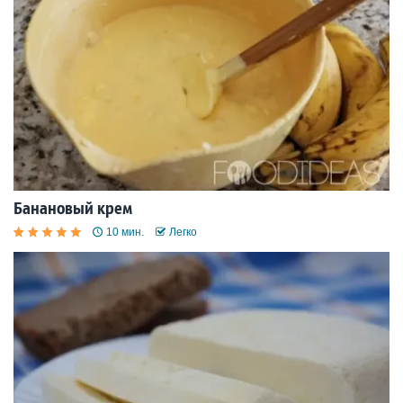
Банановый крем
10 мин.
Легко