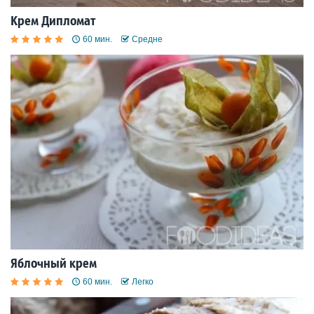
Крем Дипломат
60 мин.
Средне
Яблочный крем
60 мин.
Легко