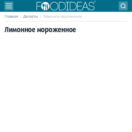
Главная
/
Десерты
/
Лимонное мороженное
Лимонное мороженное