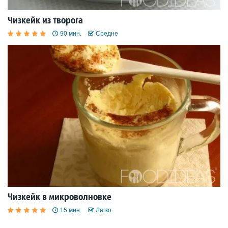
Чизкейк из творога
90 мин.
Средне
Чизкейк в микроволновке
15 мин.
Легко