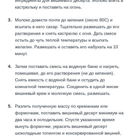
ингредиенты для вишневого десерта. Молоко влить в
кастрюльку и поставить на огонь.
Молоко довести почти до кипения (около 80С) и
всыпать в него сахар. Тщательно размешать до его
растворения и снять кастрюлю с огня. Дать смеси
остыть до чуть теплой температуры и всыпать
желатин. Размешать и оставить его набухать на 10
минут.
Затем поставить смесь на водяную баню и нагреть,
помешивая, до его растворения (не до кипения).
Снять емкость с водяной бани и остудить до
комнатной температуры. Соединить в одной миске
вишневый крем и молочную смесь, размешать.
Разлить полученную массу по креманкам или
формочкам, поставить вишневый десерт минимум на
два часа в холодильник. Спустя указанное время
вынуть формочки, украсить вишневый десерт
шоколадным топингом и консервированной вишней,