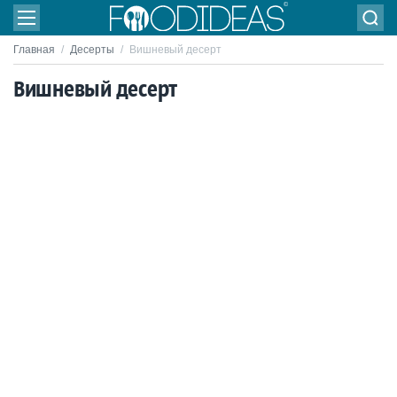
Главная
/
Десерты
/
Вишневый десерт
Вишневый десерт