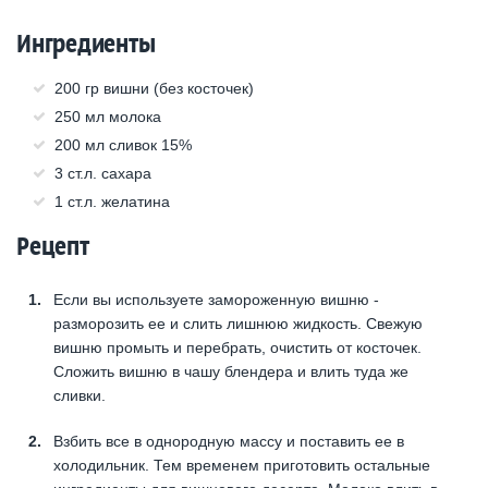
Ингредиенты
200 гр вишни (без косточек)
250 мл молока
200 мл сливок 15%
3 ст.л. сахара
1 ст.л. желатина
Рецепт
Если вы используете замороженную вишню -
разморозить ее и слить лишнюю жидкость. Свежую
вишню промыть и перебрать, очистить от косточек.
Сложить вишню в чашу блендера и влить туда же
сливки.
Взбить все в однородную массу и поставить ее в
холодильник. Тем временем приготовить остальные