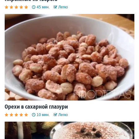
45 мин.
Легко
Орехи в сахарной глазури
10 мин.
Легко