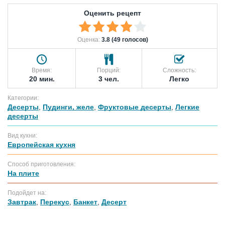
Оценить рецепт
Оценка:
3.8 (49 голосов)
Время:
Порций:
Сложность:
20 мин.
3 чел.
Легко
Категории:
Десерты
,
Пудинги, желе
,
Фруктовые десерты
,
Легкие
десерты
Вид кухни:
Европейская кухня
Способ приготовления:
На плите
Подойдет на:
Завтрак
,
Перекус
,
Банкет
,
Десерт